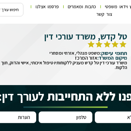
 וידאו משפטי
כתבות ומאמרים
פרסמו אצלנו
צור קשר
טל קדש, משרד עורכי דין
תחומי עיסוק:
משפט מנהלי, אזרחי ומסחרי
מיקום המשרד:
אזור המרכז
משרד עורכי דין טל קדש מעניק ללקוחותיו טיפול איכותי, אישי והדוק, תוך
הלקוח.
נו ללא התחייבות
לעורך דין: