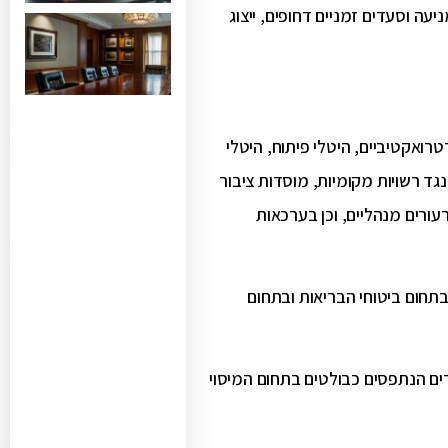
עה וסעדים זמניים דחופים, ייצוג
טרואקטיביים, היטלי פיתוח, היטלי
גד רשויות מקומיות, מוסדות ציבור
עורים מנהליים, וכן בערכאות
תחום ביטוחי הבריאות ובתחום
D של דאן אנד ברדסטריט, כאחד המשרדים הנתפסים כבולטים בתחום המיסוי