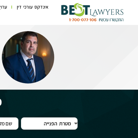
אינדקס עורכי דין
ערוץ
פ