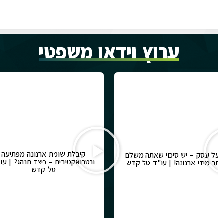
ערוץ וידאו משפטי
קיבלת שומת ארנונה מפתיעה
ל עסק – יש סיכוי שאתה משלם
ורטרואקטיבית – כיצד תנהג? | עו
תר מידי ארנונה! | עו"ד טל קדש
טל קדש