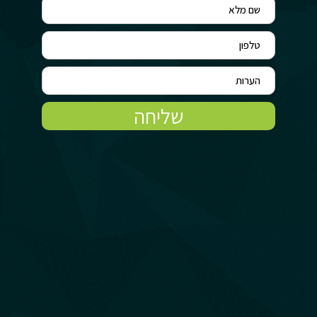
שליחה