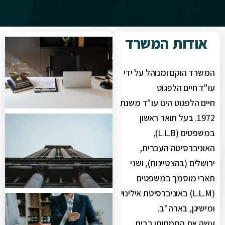
אודות המשרד
המשרד הוקם ומנוהל על ידי
עו"ד חיים הלפגוט
חיים הלפגוט הינו עו"ד משנת
1972. בעל תואר ראשון
במשפטים (L.L.B),
האוניברסיטה העברית,
ירושלים (בהצטיינות), ושני
תארי מוסמך במשפטים
(L.L.M) באוניברסיטת אילינוי
ומישיגן, בארה"ב.
עשה את התמחותו בבית