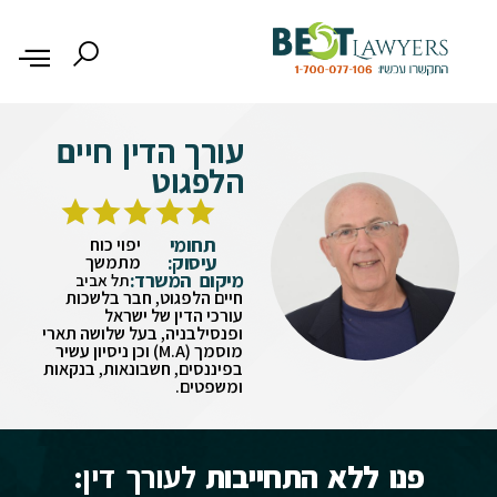
עורך הדין חיים
הלפגוט
תחומי
יפוי כוח
עיסוק:
מתמשך
מיקום המשרד:
תל אביב
חיים הלפגוט, חבר בלשכות
עורכי הדין של ישראל
ופנסילבניה, בעל שלושה תארי
מוסמך (M.A) וכן ניסיון עשיר
בפיננסים, חשבונאות, בנקאות
ומשפטים.
פנו ללא התחייבות
לעורך דין: