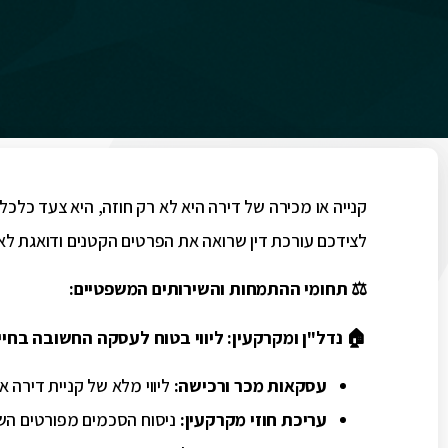
קנייה או מכירה של דירה היא לא רק חוזה, היא צעד כלכל
לצידכם עורכת דין שרואה את הפרטים הקטנים ודואגת ל
⚖️
תחומי ההתמחות והשירותים המשפטיים:
🏠
נדל"ן ומקרקעין: ליווי בטוח לעסקה החשובה בחיי
עסקאות מכר ורכישה
:
ליווי מלא של קניית דירה 
עריכת חוזי מקרקעין
:
ניסוח הסכמים מפורטים הש