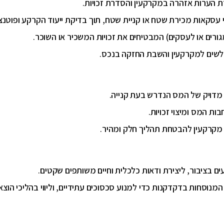
ת הערות אזהרה במקרקעין והסדרת זכויות.
וי עסקאות מכירת שטח או קניית שטח, תוך בדיקת ייעוד הקרקע ופוטנצי
ורים או לעסקים) המבטיחים את זכויות המשכיר או השוכר.
ולשים למקרקעין והשבת החזקה בנכס.
 מדויק של המס הנדרש בעת קנייה.
ת המס ומיצוי זכויות.
וי מקרקעין להבטחת תהליך חלק ומהיר.
ים בציבור, ליצירת ודאות כלכלית וחיים משותפים שקטים.
המנוסחות בדקדקנות כדי למנוע סכסוכים עתידיים, וליווי בהליכי הוצאת 