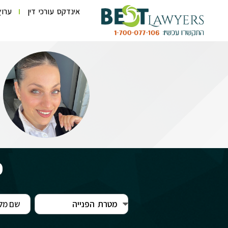
אינדקס עורכי דין
ערוץ
פ