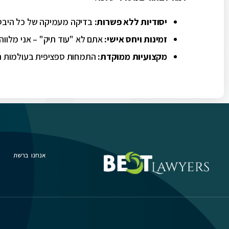
יסודיות ללא פשרות
:
בדיקה מעמיקה של כל היבטי
זמינות ויחס אישי
:
אתם לא "עוד תיק" – אני מלווה 
מקצועיות ממוקדת
:
התמחות ספציפית בעולמות הנ
אנחנו ברשת