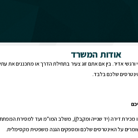
אודות המשרד
י ורגשי אדיר. בין אם אתם זוג צעיר בתחילת הדרך או מתכננים את עת
אינטרסים שלכם בלבד.
כם
או מכירת דירה (יד שנייה ומקבלן), משלב המו"מ ועד למסירת המפתח.
ומרים על האינטרסים שלכם ומספקים הגנה משפטית מקסימלית.