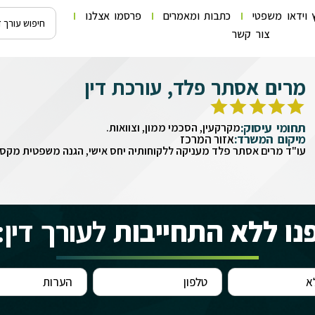
 וידאו משפטי
כתבות ומאמרים
פרסמו אצלנו
צור קשר
מרים אסתר פלד, עורכת דין
תחומי עיסוק:
מקרקעין, הסכמי ממון, וצוואות.
מיקום המשרד:
אזור המרכז
עו"ד מרים אסתר פלד מעניקה ללקוחותיה יחס אישי, הגנה משפטית מקסימ
נו ללא התחייבות
לעורך דין: