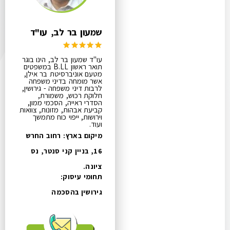
שמעון בר לב, עו"ד
עו"ד שמעון בר לב, הינו בוגר
תואר ראשון B.LL במשפטים
מטעם אוניברסיטת בר אילן,
אשר מומחה בדיני משפחה
לרבות דיני משפחה - גירושין,
חלוקת רכוש, משמורת,
הסדרי ראייה, הסכמי ממון,
קביעת אבהות, מזונות, צוואות
וירושות, ייפוי כוח מתמשך
ועוד.
מיקום בארץ: רחוב החרש
16, בניין קני סנטר, נס
ציונה.
תחומי עיסוק:
גירושין בהסכמה