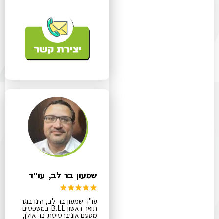
שמעון בר לב, עו"ד
עו"ד שמעון בר לב, הינו בוגר
תואר ראשון B.LL במשפטים
מטעם אוניברסיטת בר אילן,