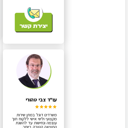
עו"ד צבי טהורי
משרדינו דוגל במתן שירות
מקצועי וליווי אישי ללקוח תוך
עוצמה ונחישות עד להשגת
התוצאה הטובה ביותר.