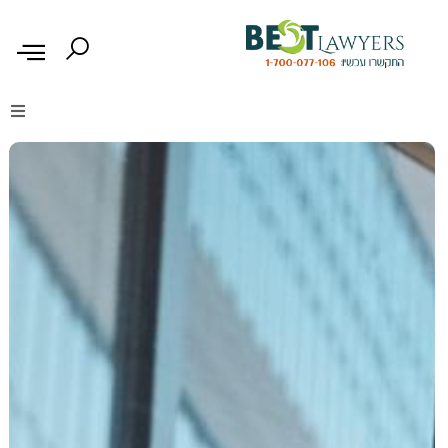
דיני נזיקין
דיני משפחה
דיני עבודה
דיני תעבורה
מקרקעין נדל"ן