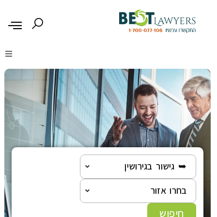
דיני נזיקין
דיני משפחה
דיני עבודה
דיני תעבורה
➥ גישור בגירושין
בחרו אזור
מקרקעין נדל"ן
חיפוש