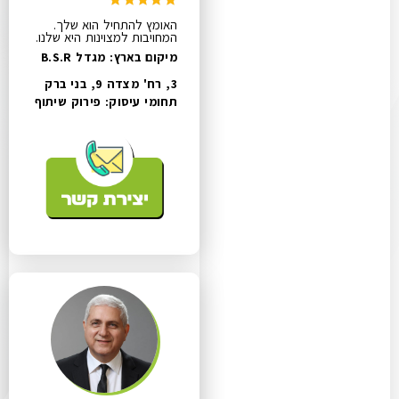
האומץ להתחיל הוא שלך.
המחויבות למצוינות היא שלנו.
מיקום בארץ: מגדל B.S.R
3, רח' מצדה 9, בני ברק
תחומי עיסוק:
פירוק שיתוף