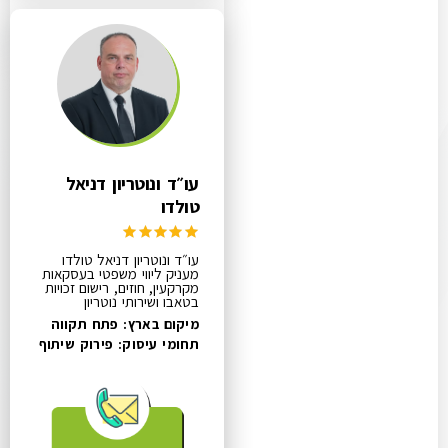
עו״ד ונוטריון דניאל
טולדו
עו״ד ונוטריון דניאל טולדו
מעניק ליווי משפטי בעסקאות
מקרקעין, חוזים, רישום זכויות
בטאבו ושירותי נוטריון
מיקום בארץ: פתח תקווה
תחומי עיסוק:
פירוק שיתוף