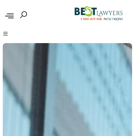
דיני נזיקין
דיני משפחה
דיני עבודה
דיני תעבורה
מקרקעין נדל"ן