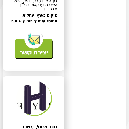
בעסקאות מכר, חוזים, היטלי
השבחה ועסקאות נדל"ן
מורכבות.
מיקום בארץ: עתלית
תחומי עיסוק:
פירוק שיתוף
חפר ושות', משרד