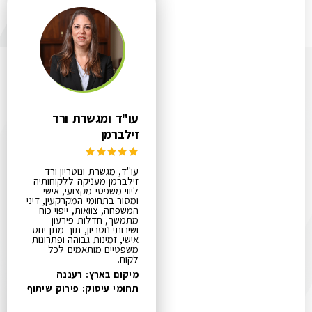
עו"ד ומגשרת ורד
זילברמן
עו"ד, מגשרת ונוטריון ורד
זילברמן מעניקה ללקוחותיה
ליווי משפטי מקצועי, אישי
ומסור בתחומי המקרקעין, דיני
המשפחה, צוואות, ייפוי כוח
מתמשך, חדלות פירעון
ושירותי נוטריון, תוך מתן יחס
אישי, זמינות גבוהה ופתרונות
משפטיים מותאמים לכל
לקוח.
מיקום בארץ: רעננה
תחומי עיסוק:
פירוק שיתוף