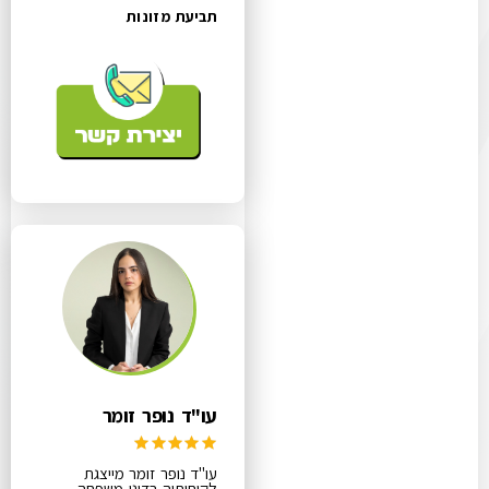
תביעת מזונות
עו"ד נופר זומר
עו"ד נופר זומר מייצגת
לקוחותיה בדיני משפחה