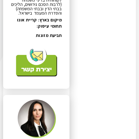
(לרבות הסכם גירושים, הליכים
בבתי הדין ובבתי המשפחה)
והסדרת המעמד בישראל.
מיקום בארץ: קריית אונו
תחומי עיסוק:
תביעת מזונות