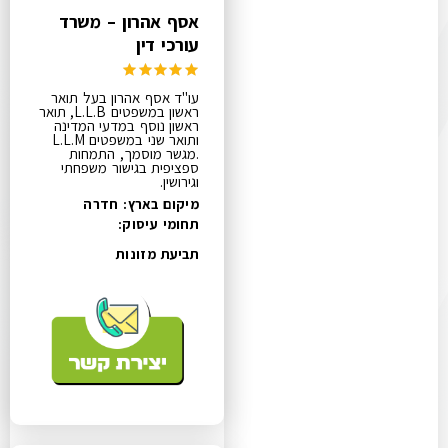
אסף אהרון – משרד
עורכי דין
עו"ד אסף אהרון בעל תואר
ראשון במשפטים L.L.B, תואר
ראשון נוסף במדעי המדינה
ותואר שני במשפטים L.L.M
.מגשר מוסמך, התמחות
ספציפית בגישור משפחתי
וגירושין.
מיקום בארץ: חדרה
תחומי עיסוק:
תביעת מזונות