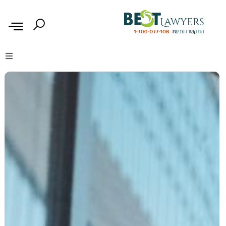
דיני נזיקין
דיני משפחה
דיני עבודה
דיני תעבורה
מקרקעין נדל"ן