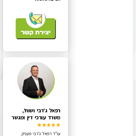
רפאל ג'רבי ושות',
משרד עורכי דין ומגשר
עו"ד רפאל ג'רבי מעניק