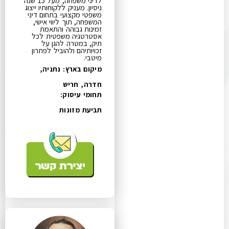
לדיני משפחה, מעל 15 שנה
ניסיון. מעניק ללקוחותיו ייצוג
משפטי מקצועי בתחום דיני
המשפחה, תוך ליווי אישי,
זמינות גבוהה והתאמת
אסטרטגיה משפטית לכל
תיק, במטרה להגן על
זכויותיהם ולהוביל לפתרון
מיטבי.
מיקום בארץ: נתניה,
חדרה, חריש
תחומי עיסוק:
תביעת מזונות