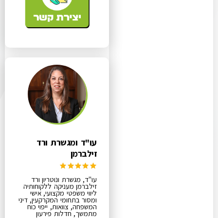
עו"ד ומגשרת ורד
זילברמן
עו"ד, מגשרת ונוטריון ורד
זילברמן מעניקה ללקוחותיה
ליווי משפטי מקצועי, אישי
ומסור בתחומי המקרקעין, דיני
המשפחה, צוואות, ייפוי כוח
מתמשך, חדלות פירעון