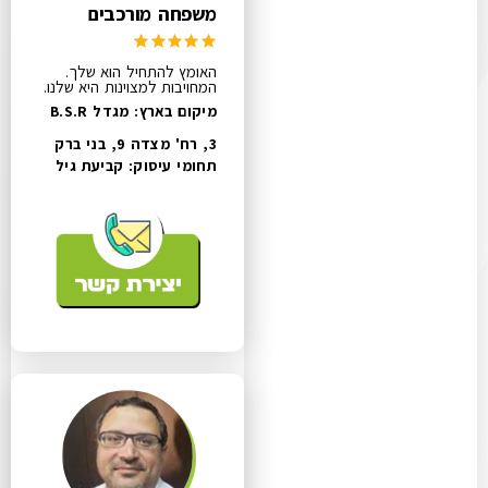
משפחה מורכבים
האומץ להתחיל הוא שלך.
המחויבות למצוינות היא שלנו.
מיקום בארץ: מגדל B.S.R
3, רח' מצדה 9, בני ברק
תחומי עיסוק:
קביעת גיל