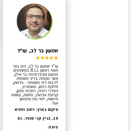
שמעון בר לב, עו"ד
עו"ד שמעון בר לב, הינו בוגר
תואר ראשון B.LL במשפטים
מטעם אוניברסיטת בר אילן,
אשר מומחה בדיני משפחה
לרבות דיני משפחה - גירושין,
חלוקת רכוש, משמורת,
הסדרי ראייה, הסכמי ממון,
קביעת אבהות, מזונות, צוואות
וירושות, ייפוי כוח מתמשך
ועוד.
מיקום בארץ: רחוב החרש
16, בניין קני סנטר, נס
ציונה.