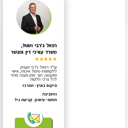
רפאל ג'רבי ושות',
משרד עורכי דין ומגשר
עו"ד רפאל ג'רבי מעניק
ללקוחותיו טיפול איכותי, אישי
ומקצועי, תוך מתן מענה מהיר
לכל צרכי הלקוח.
מיקום בארץ: המרכז
והסביבה
תחומי עיסוק:
קביעת גיל