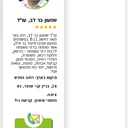
שמעון בר לב, עו"ד
עו"ד שמעון בר לב, הינו בוגר
תואר ראשון B.LL במשפטים
מטעם אוניברסיטת בר אילן,
אשר מומחה בדיני משפחה
לרבות דיני משפחה - גירושין,
חלוקת רכוש, משמורת,
הסדרי ראייה, הסכמי ממון,
קביעת אבהות, מזונות, צוואות
וירושות, ייפוי כוח מתמשך
ועוד.
מיקום בארץ: רחוב החרש
16, בניין קני סנטר, נס
ציונה.
תחומי עיסוק:
קביעת גיל