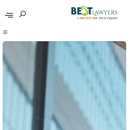
דיני נזיקין
דיני משפחה
דיני עבודה
דיני תעבורה
מקרקעין נדל"ן