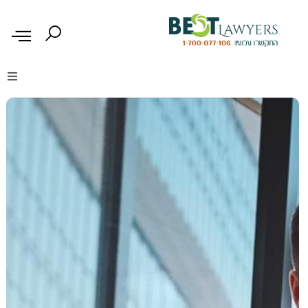
דיני נזיקין
דיני משפחה
דיני עבודה
דיני תעבורה
מקרקעין נדל"ן