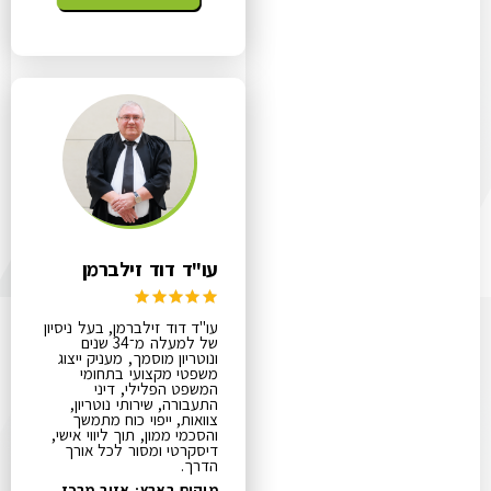
עו"ד דוד זילברמן
עו"ד דוד זילברמן, בעל ניסיון
של למעלה מ־34 שנים
ונוטריון מוסמך, מעניק ייצוג
משפטי מקצועי בתחומי
המשפט הפלילי, דיני
התעבורה, שירותי נוטריון,
צוואות, ייפוי כוח מתמשך
והסכמי ממון, תוך ליווי אישי,
דיסקרטי ומסור לכל אורך
הדרך.
מיקום בארץ: אזור מרכז