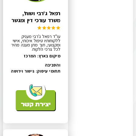
רפאל ג'רבי ושות',
משרד עורכי דין ומגשר
עו"ד רפאל ג'רבי מעניק
ללקוחותיו טיפול איכותי, אישי
ומקצועי, תוך מתן מענה מהיר
לכל צרכי הלקוח.
מיקום בארץ: המרכז
והסביבה
תחומי עיסוק:
גישור וירושה