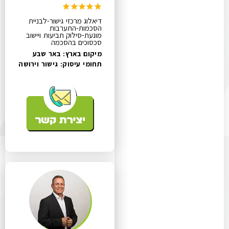
דיאלוג מרכזי גישור-לבניית
הסכמות-התערבות
מונעת-סילוק תביעות ויישוב
סכסוכים בהסכמה
מיקום בארץ: באר שבע
תחומי עיסוק:
גישור וירושה