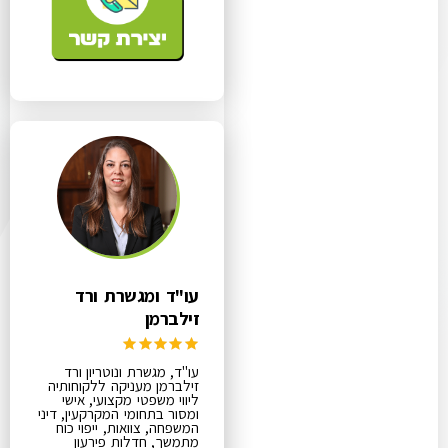
עו"ד ומגשרת ורד
זילברמן
עו"ד, מגשרת ונוטריון ורד
זילברמן מעניקה ללקוחותיה
ליווי משפטי מקצועי, אישי
ומסור בתחומי המקרקעין, דיני
המשפחה, צוואות, ייפוי כוח
מתמשך, חדלות פירעון