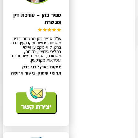
ספיר כהן – עורכת דין
ומגשרת
עו"ד ספיר כהן מתמחה בדיני
משפחה, ירושה ומקרקעין בבני
ברק. ליווי מקצועי ואישי
בהליכי גירושין, מזונות,
משמורת, הסכמים משפחתיים
ועסקאות מקרקעין.
מיקום בארץ: בני ברק
תחומי עיסוק:
גישור וירושה