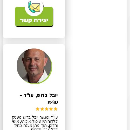
יובל ברוש, עו"ד –
מגשר
עו"ד ומגשר יובל ברוש מעניק
ללקוחותיו טיפול איכותי, אישי
והדוק, תוך מתן מענה מהיר
לכל צרכי הלקוח.