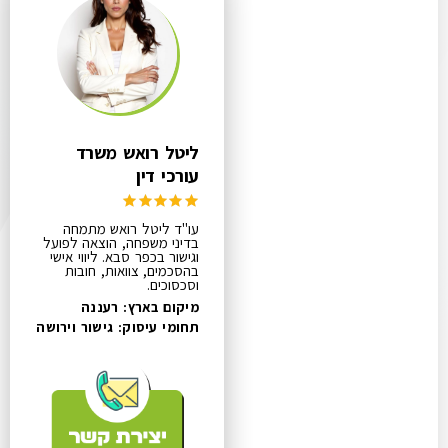
ליטל רואש משרד
עורכי דין
עו"ד ליטל רואש מתמחה
בדיני משפחה, הוצאה לפועל
וגישור בכפר סבא. ליווי אישי
בהסכמים, צוואות, חובות
וסכסוכים.
מיקום בארץ: רעננה
תחומי עיסוק:
גישור וירושה