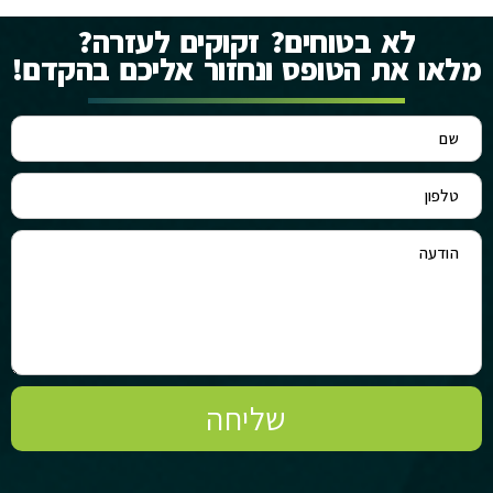
לא בטוחים? זקוקים לעזרה?
מלאו את הטופס ונחזור אליכם בהקדם!
שליחה