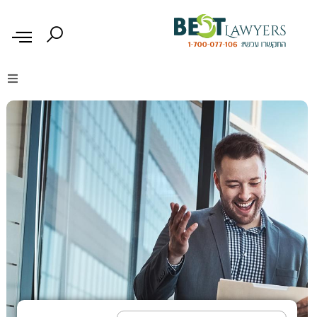
דיני נזיקין
דיני משפחה
דיני עבודה
דיני תעבורה
מקרקעין נדל"ן