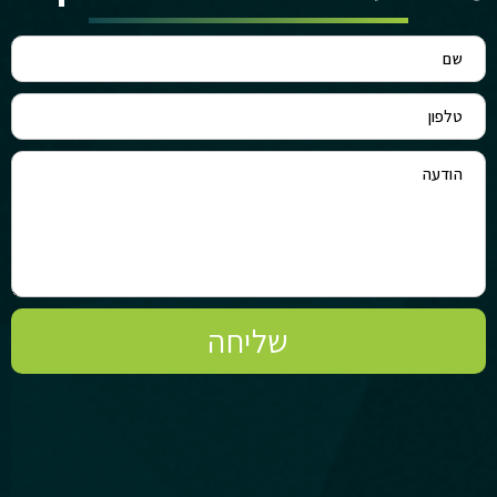
שליחה