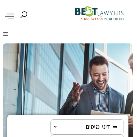
דיני נזיקין
דיני משפחה
דיני עבודה
דיני תעבורה
מקרקעין נדל"ן
➥ דיני מיסים