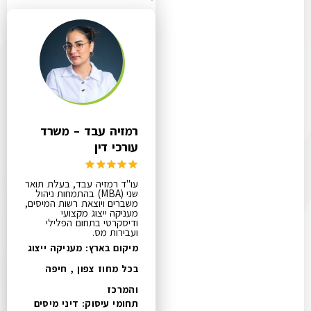
עוד תחומים
רמזיה עבד – משרד
עורכי דין
עו"ד רמזיה עבד, בעלת תואר
שני (MBA) בהתמחות ניהול
משברים ויוצאת רשות המיסים,
מעניקה ייצוג מקצועי
ודיסקרטי בתחום הפלילי
ועבירות מס.
מיקום בארץ: מעניקה ייצוג
בכל מחוז צפון , חיפה
והמרכז
תחומי עיסוק:
דיני מיסים