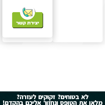
לא בטוחים? זקוקים לעזרה?
מלאו את הטופס ונחזור אליכם בהקדם!