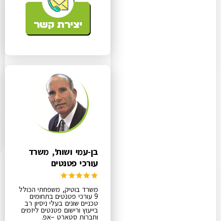
בן-עמי ושות', משרד
עורכי פטנטים
משרד בוטיק, משפחתי הכולל
9 עורכי פטנטים בתחומים
טכניים שונים בעלי ניסיון רב
בייעוץ ורישום פטנטים ליזמים
וחברות סטארט –אפ.