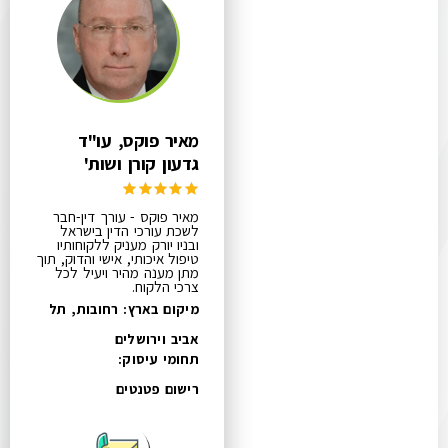
מאיר פוקס, עו"ד
גדעון קורן ושות'
מאיר פוקס - עורך דין-חבר
לשכת עורכי הדין בישראל
ובניו יורק מעניק ללקוחותיו
טיפול איכותי, אישי והדוק, תוך
מתן מענה מהיר ויעיל לכל
צרכי הלקוח.
מיקום בארץ: רחובות, תל
אביב וירושלים
תחומי עיסוק:
רישום פטנטים