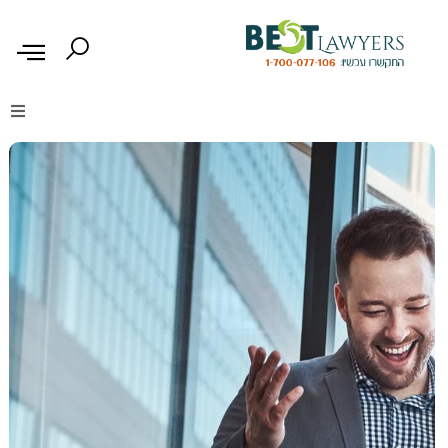
דיני נזיקין
דיני משפחה
דיני עבודה
דיני תעבורה
מקרקעין נדל"ן