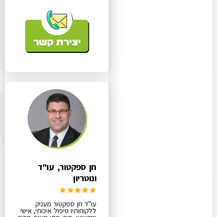
חן ספקטור, עו"ד
ונוטריון
עו"ד חן ספקטור מעניק
ללקוחותיו טיפול איכותי, אישי