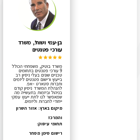
בן-עמי ושות', משרד
עורכי פטנטים
משרד בוטיק, משפחתי הכולל
9 עורכי פטנטים בתחומים
טכניים שונים בעלי ניסיון רב
בייעוץ ורישום פטנטים ליזמים
וחברות סטארט –אפ.
להנהלת המשרד ניסיון קודם
בניהול וביזמות בתעשייה מה
שמאפשר לנו לתת ייעוץ עסקי
ייחודי לחברות וליזמים.
מיקום בארץ: אזור השרון
והמרכז
תחומי עיסוק:
רישום סימן מסחר