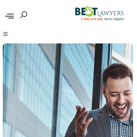
דיני נזיקין
דיני משפחה
דיני עבודה
דיני תעבורה
מקרקעין נדל"ן