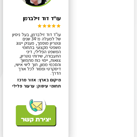
עו"ד דוד זילברמן
עו"ד דוד זילברמן, בעל ניסיון
של למעלה מ־34 שנים
ונוטריון מוסמך, מעניק ייצוג
משפטי מקצועי בתחומי
המשפט הפלילי, דיני
התעבורה, שירותי נוטריון,
צוואות, ייפוי כוח מתמשך
והסכמי ממון, תוך ליווי אישי,
דיסקרטי ומסור לכל אורך
הדרך.
מיקום בארץ: אזור מרכז
תחומי עיסוק:
ערעור פלילי