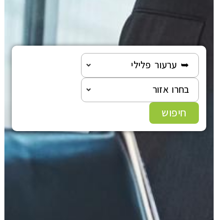
➥ ערעור פלילי
בחרו אזור
חיפוש