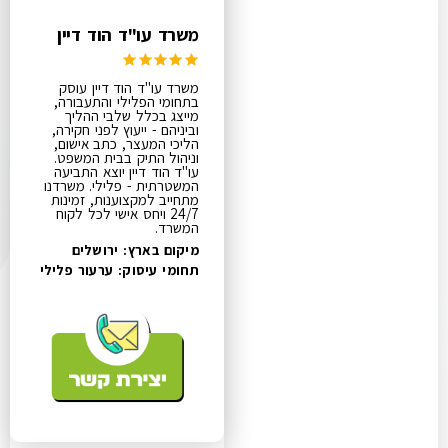
משרד עו"ד הוד דיין
משרד עו"ד הוד דיין עוסק
בתחומי הפלילי והתעבורה,
מייצג בכלל שלבי ההליך
וביניהם - ייעוץ לפני חקירה,
הליכי המעצר, כתב אישום,
וניהול התיק בבית המשפט.
עו"ד הוד דיין יוצא התביעה
המשטרתית - פלילי. משרדנו
מתחייב למקצוענות, זמינות
24/7 ויחס אישי לכל לקוח
המשרד.
מיקום בארץ: ירושלים
תחומי עיסוק:
ערעור פלילי