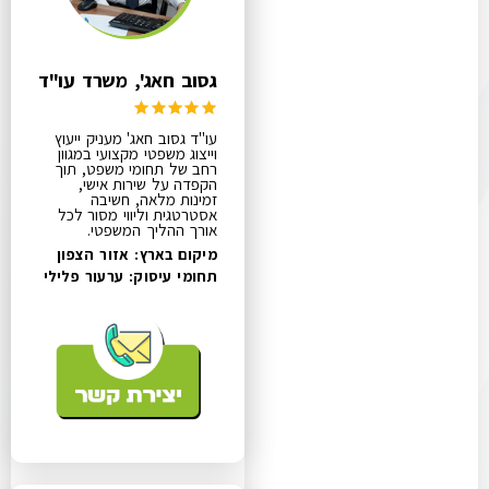
גסוב חאג', משרד עו"ד
עו"ד גסוב חאג' מעניק ייעוץ
וייצוג משפטי מקצועי במגוון
רחב של תחומי משפט, תוך
הקפדה על שירות אישי,
זמינות מלאה, חשיבה
אסטרטגית וליווי מסור לכל
אורך ההליך המשפטי.
מיקום בארץ: אזור הצפון
תחומי עיסוק:
ערעור פלילי