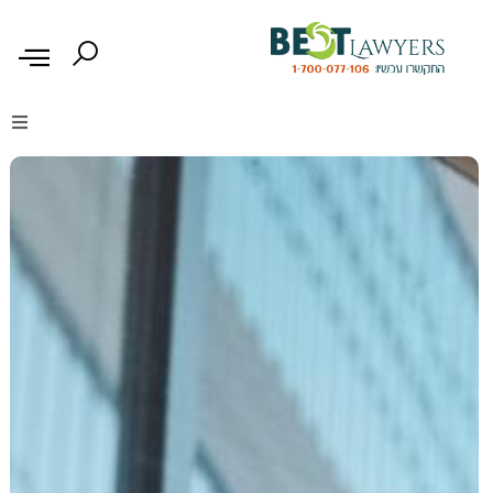
דיני נזיקין
דיני משפחה
דיני עבודה
דיני תעבורה
מקרקעין נדל"ן