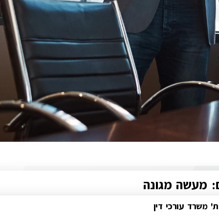
ם: מעשה מגונה
ת' משרד עורכי דין