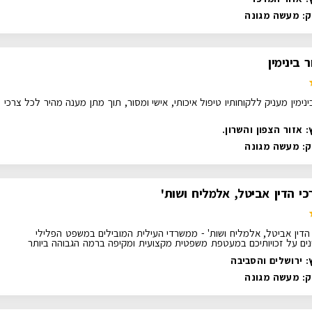
ק:
מעשה מגונה
 בינימין
ינימין מעניק ללקוחותיו טיפול איכותי, אישי ומסור, תוך מתן מענה מהיר לכל צרכי
 אזור הצפון והשרון.
ק:
מעשה מגונה
י הדין אביטל, אלמליח ושות'
הדין אביטל, אלמליח ושות' - ממשרדי העילית המובילים במשפט הפלילי
נים על זכויותיכם במעטפת משפטית מקצועית ומקיפה ברמה הגבוהה ביותר
: ירושלים והסביבה
ק:
מעשה מגונה