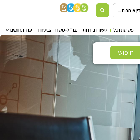
פשיטת רגל
גישור ובוררות
צה"ל-משרד הביטחון
עוד תחומים
חיפוש