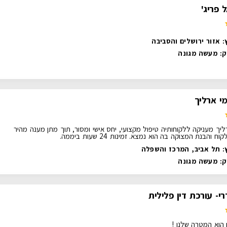
 פריג'
: אזור ירושלים והסביבה
ק:
מעשה מגונה
י ארליך
ליך מעניקה ללקוחותיה טיפול מקצועי, יחס אישי ומסור, תוך מתן מענה מהיר
 והבנת המצוקה בה הוא נמצא. זמינות 24 שעות ביממה.
: תל אביב, המרכז והשפלה
ק:
מעשה מגונה
- עורכת דין פלילית
הוא המטרה שלנו !