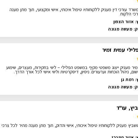
משרד עורכי דין מעניק ללקוחותיו טיפול איכותי, אישי ומקצועי, תוך מתן מענה
כי הלקוח.
: אזור הצפון
ק:
מעשה מגונה
פלילי עמית זמיר
מיר מעניק ייצוג משפטי מקיף במשפט הפלילי – ליווי בחקירות, מעצרים, שימוע
ום, ניהול הוכחות וערעורים. ניסיון, דיסקרטיות וליווי אישי לכל אורך הדרך.
: רמת גן
ק:
מעשה מגונה
יץ, עו"ד
שביץ מעניק ללקוחותיו טיפול איכותי, אישי והדוק, תוך מתן מענה מהיר לכל צרכי
: אזור המרכז