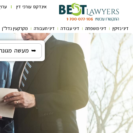
אינדקס עורכי דין
ערוץ
דיני נזיקין
דיני משפחה
דיני עבודה
דיני תעבורה
מקרקעין נדל"ן
➥ מעשה מגונה