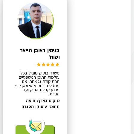
בנימין ראובן תייאר
ושות'
משרד בוטיק מוביל בכל
עולמות התוכן המשפטיים
תחת קורת גג אחת. אנו
מתגאים ביחס אישי ומקצועי
מרגע קבלת התיק ועד
סגירתו.
מיקום בארץ: חיפה
תחומי עיסוק:
הסגרה