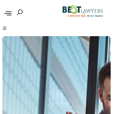
דיני נזיקין
דיני משפחה
דיני עבודה
דיני תעבורה
מקרקעין נדל"ן