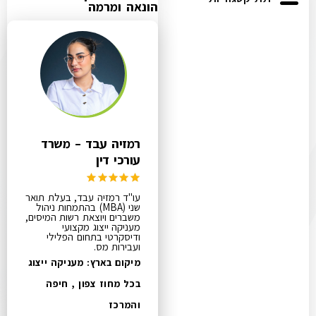
הונאה ומרמה
רמזיה עבד – משרד
עורכי דין
עו"ד רמזיה עבד, בעלת תואר
שני (MBA) בהתמחות ניהול
משברים ויוצאת רשות המיסים,
מעניקה ייצוג מקצועי
ודיסקרטי בתחום הפלילי
ועבירות מס.
מיקום בארץ: מעניקה ייצוג
בכל מחוז צפון , חיפה
והמרכז