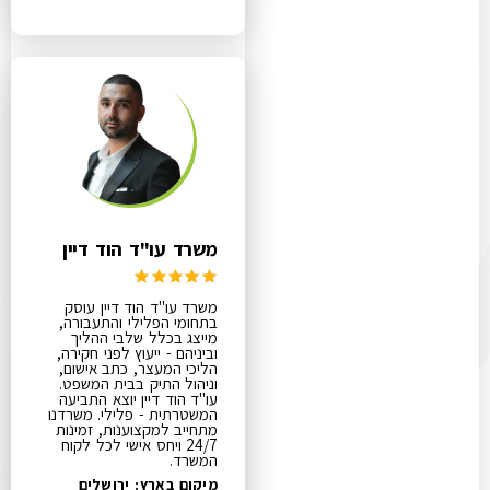
משרד עו"ד הוד דיין
משרד עו"ד הוד דיין עוסק
בתחומי הפלילי והתעבורה,
מייצג בכלל שלבי ההליך
וביניהם - ייעוץ לפני חקירה,
הליכי המעצר, כתב אישום,
וניהול התיק בבית המשפט.
עו"ד הוד דיין יוצא התביעה
המשטרתית - פלילי. משרדנו
מתחייב למקצוענות, זמינות
24/7 ויחס אישי לכל לקוח
המשרד.
מיקום בארץ: ירושלים