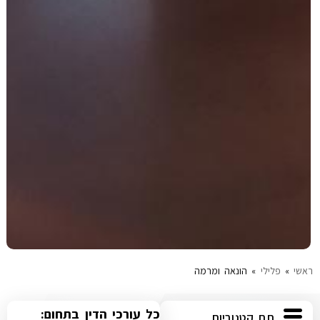
ראשי
»
פלילי
»
הונאה ומרמה
כל עורכי הדין בתחום:
תת קטגוריות