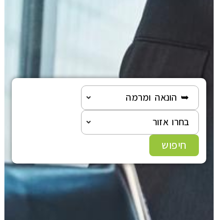
➥ הונאה ומרמה
בחרו אזור
חיפוש