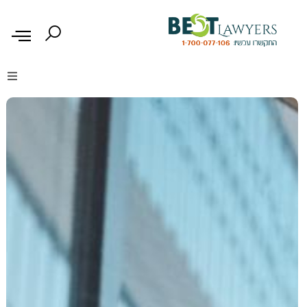
דיני נזיקין
דיני משפחה
דיני עבודה
דיני תעבורה
מקרקעין נדל"ן