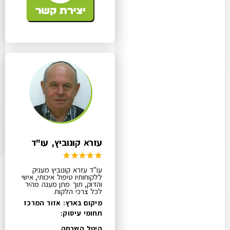
עזרא קונוביץ, עו"ד
עו"ד עזרא קונוביץ מעניק
ללקוחותיו טיפול איכותי, אישי
והדוק, תוך מתן מענה מהיר
לכל צרכי הלקוח.
מיקום בארץ: אזור המרכז
תחומי עיסוק:
היטל השבחה