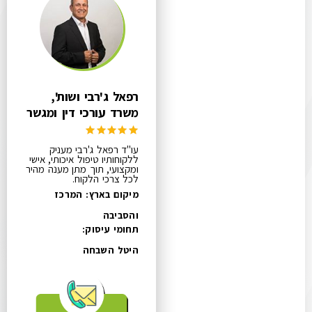
רפאל ג'רבי ושות',
משרד עורכי דין ומגשר
עו"ד רפאל ג'רבי מעניק
ללקוחותיו טיפול איכותי, אישי
ומקצועי, תוך מתן מענה מהיר
לכל צרכי הלקוח.
מיקום בארץ: המרכז
והסביבה
תחומי עיסוק:
היטל השבחה