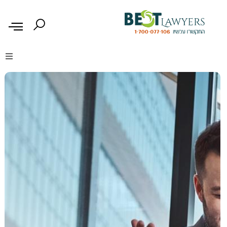
דיני נזיקין
דיני משפחה
דיני עבודה
דיני תעבורה
מקרקעין נדל"ן