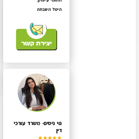
תחומי עיסוק:
היטל השבחה
נוי ניסים- משרד עורכי
דין