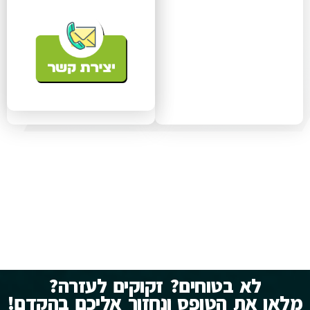
לא בטוחים? זקוקים לעזרה?
מלאו את הטופס ונחזור אליכם בהקדם!