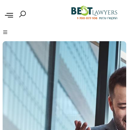
דיני נזיקין
דיני משפחה
דיני עבודה
דיני תעבורה
מקרקעין נדל"ן