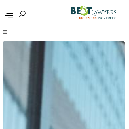
דיני נזיקין
דיני משפחה
דיני עבודה
דיני תעבורה
מקרקעין נדל"ן