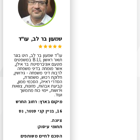
שמעון בר לב, עו"ד
עו"ד שמעון בר לב, הינו בוגר
תואר ראשון B.LL במשפטים
מטעם אוניברסיטת בר אילן,
אשר מומחה בדיני משפחה
לרבות דיני משפחה - גירושין,
חלוקת רכוש, משמורת,
הסדרי ראייה, הסכמי ממון,
קביעת אבהות, מזונות, צוואות
וירושות, ייפוי כוח מתמשך
ועוד.
מיקום בארץ: רחוב החרש
16, בניין קני סנטר, נס
ציונה.
תחומי עיסוק:
הסכם לחיים משותפים