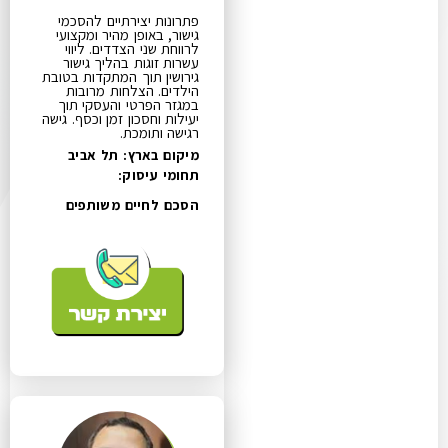
פתרונות יצירתיים להסכמי
גישור, באופן מהיר ומקצועי
לרווחת שני הצדדים​. ליווי
עשרות זוגות בהליך גישור
גירושין תוך המתקדות בטובת
הילדים. הצלחות מרובות
במגזר הפרטי והעסקי תוך
יעילות וחסכון זמן וכסף. גישה
רגישה ותומכת.
מיקום בארץ: תל אביב
תחומי עיסוק:
הסכם לחיים משותפים