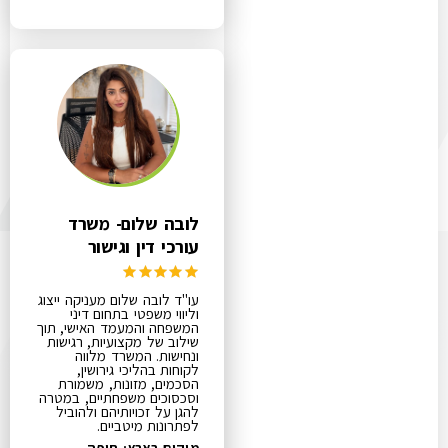
לובה שלום- משרד
עורכי דין וגישור
עו"ד לובה שלום מעניקה ייצוג
וליווי משפטי בתחום דיני
המשפחה והמעמד האישי, תוך
שילוב של מקצועיות, רגישות
ונחישות. המשרד מלווה
לקוחות בהליכי גירושין,
הסכמים, מזונות, משמורת
וסכסוכים משפחתיים, במטרה
להגן על זכויותיהם ולהוביל
לפתרונות מיטביים.