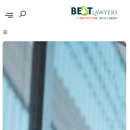
דיני נזיקין
דיני משפחה
דיני עבודה
דיני תעבורה
מקרקעין נדל"ן