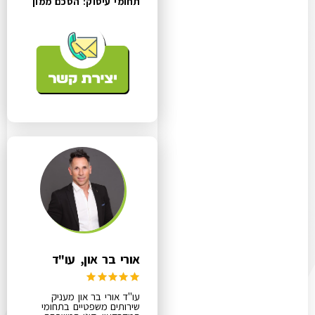
תחומי עיסוק:
הסכם ממון
אורי בר און, עו"ד
עו"ד אורי בר און מעניק
שירותים משפטיים בתחומי