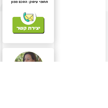
תחומי עיסוק:
הסכם ממון
יונית פרגו, עורכת דין
ומגשרת