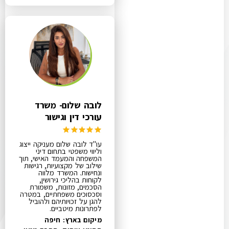
לובה שלום- משרד
עורכי דין וגישור
עו"ד לובה שלום מעניקה ייצוג
וליווי משפטי בתחום דיני
המשפחה והמעמד האישי, תוך
שילוב של מקצועיות, רגישות
ונחישות. המשרד מלווה
לקוחות בהליכי גירושין,
הסכמים, מזונות, משמורת
וסכסוכים משפחתיים, במטרה
להגן על זכויותיהם ולהוביל
לפתרונות מיטביים.
מיקום בארץ: חיפה