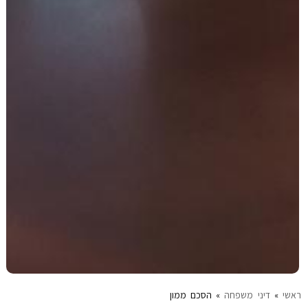
ראשי
»
דיני משפחה
»
הסכם ממון