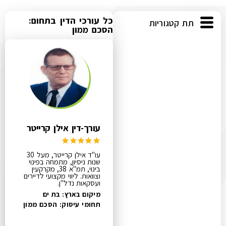
כל עורכי הדין בתחום:
תת קטגוריות
הסכם ממון
עורך-דין אילן קרייטר
עו"ד אילן קרייטר, מעל 30
שנות ניסיון, מתמחה בפינוי
בינוי, תמ"א 38, מקרקעין
וצוואות. ליווי מקצועי לדיירים
ועסקאות נדל"ן.
מיקום בארץ: בת ים
תחומי עיסוק:
הסכם ממון