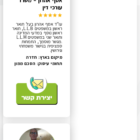
אסף אהרון – משרד
עורכי דין
עו"ד אסף אהרון בעל תואר
ראשון במשפטים L.L.B, תואר
ראשון נוסף במדעי המדינה
ותואר שני במשפטים L.L.M
.מגשר מוסמך, התמחות
ספציפית בגישור משפחתי
וגירושין.
מיקום בארץ: חדרה
תחומי עיסוק:
הסכם ממון