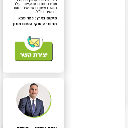
ועריכת חוזים עסקיים. בעלת
תואר ראשון במשפטים ותואר
ביחסים בינ"ל.
מיקום בארץ: כפר סבא
תחומי עיסוק:
הסכם ממון