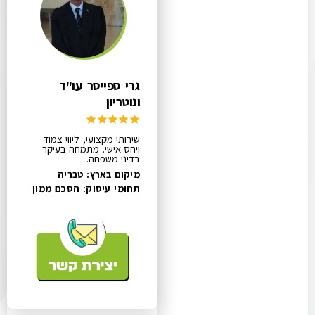
גרי ספייסר עו"ד
ונוטריון
שירותי מקצועי, ליווי צמוד
ויחס אישי. מתמחה בעיקר
בדיני משפחה.
מיקום בארץ: טבריה
תחומי עיסוק:
הסכם ממון