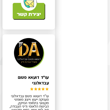
עו"ד דועאא פטום
עבדאלגני
עו"ד דועאא פטום עבדאלגני
מעניקה ייעוץ וייצוג משפטי
מקצועי בתחומי הנזיקין,
הביטוח הלאומי ודיני העבודה,
תוך ליווי אישי, נחוש ומקצועי