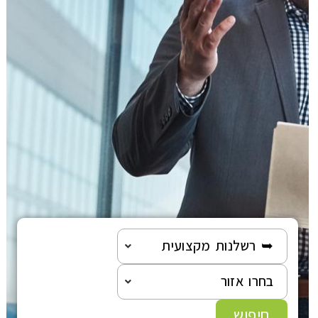
הוצאה לפועל
פלילי
משפט מסחרי
משפט אזרחי
רשלנות רפואית
פשיטת רגל
➥ רשלנות מקצועית
גישור ובוררות
בחרו אזור
צה"ל-משרד הביטחון
חיפוש