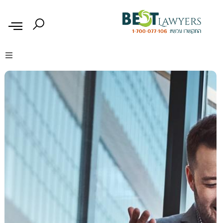
דיני נזיקין
דיני משפחה
דיני עבודה
דיני תעבורה
מקרקעין נדל"ן