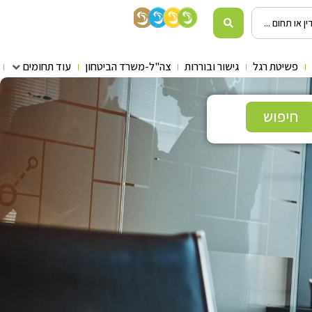
פשיטת רגל
גישור ובוררות
צה"ל-משרד הביטחון
עוד תחומים
חיפוש