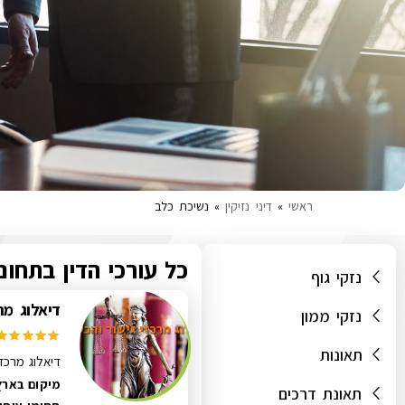
ראשי
»
דיני נזיקין
»
נשיכת כלב
כל עורכי הדין בתחום
נזקי גוף
דיאלוג מר
נזקי ממון
תאונות
דיאלוג מרכז
מיקום בארץ
תאונת דרכים