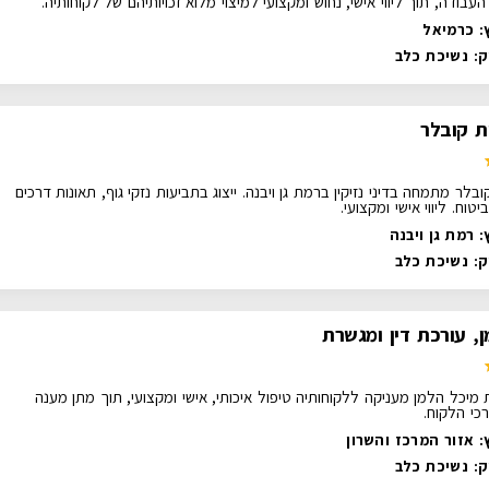
 העבודה, תוך ליווי אישי, נחוש ומקצועי למיצוי מלוא זכויותיהם של לקוחותיה.
: כרמיאל
ק:
נשיכת כלב
ת קובלר
ובלר מתמחה בדיני נזיקין ברמת גן ויבנה. ייצוג בתביעות נזקי גוף, תאונות דרכים
טוח. ליווי אישי ומקצועי.
 רמת גן ויבנה
ק:
נשיכת כלב
, עורכת דין ומגשרת
 מיכל הלמן מעניקה ללקוחותיה טיפול איכותי, אישי ומקצועי, תוך מתן מענה
כי הלקוח.
: אזור המרכז והשרון
ק:
נשיכת כלב