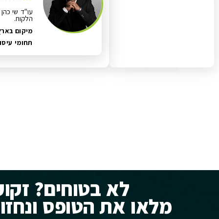
עו"ד שי כהן 
הלקוח.
מיקום בארץ:
תחומי עיסו
לא בטוחים? זקוק
מלאו את הטופס ונחזו