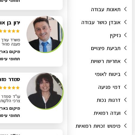
תחומי עיסו
תאונות עבודה
אובדן כושר עבודה
ירון בן או
נזיקין
משרד עורך די
מענה מהיר ל
תביעת פיצויים
מיקום בארץ
תחומי עיסו
אחריות רשויות
ביטוח לאומי
סמדר מזרח
דמי פגיעה
עו"ד סמדר מ
דרגות נכות
צרכי הלקוח.
מיקום בארץ
ועדה רפואית
תחומי עיסו
מימוש זכויות רפואיות