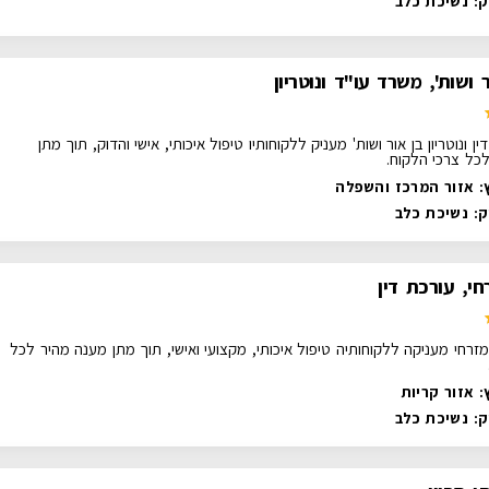
ק:
נשיכת כלב
ר ושות', משרד עו"ד ונוטריון
ן ונוטריון בן אור ושות' מעניק ללקוחותיו טיפול איכותי, אישי והדוק, תוך מתן
כל צרכי הלקוח.
: אזור המרכז והשפלה
ק:
נשיכת כלב
י, עורכת דין
זרחי מעניקה ללקוחותיה טיפול איכותי, מקצועי ואישי, תוך מתן מענה מהיר לכל
: אזור קריות
ק:
נשיכת כלב