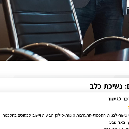
: נשיכת כלב
כז לגישור
י גישור-לבניית הסכמות-התערבות מונעת-סילוק תביעות ויישוב סכסוכים בהסכמה
: באר שבע