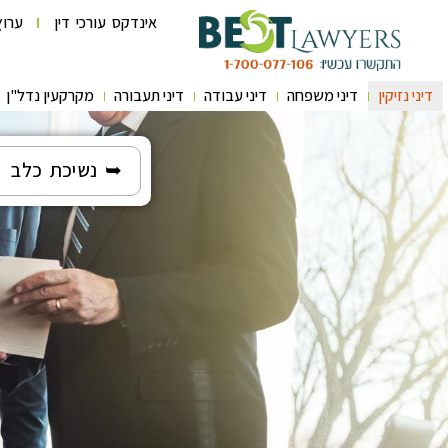
אינדקס עורכי דין
ערוץ
דיני נזיקין
דיני משפחה
דיני עבודה
דיני תעבורה
מקרקעין נדל"ן
➥ נשיכת כלב