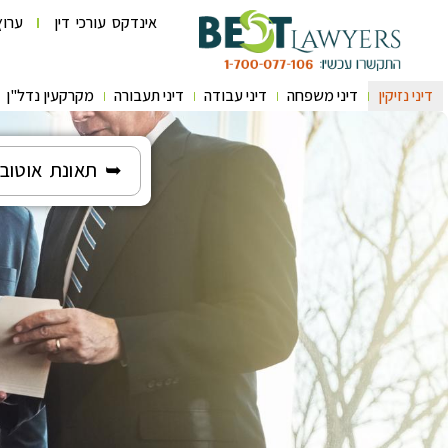
אינדקס עורכי דין
ערוץ
דיני נזיקין
דיני משפחה
דיני עבודה
דיני תעבורה
מקרקעין נדל"ן
➥ תאונת אוטובו