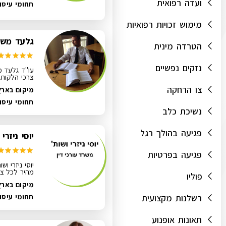
ועדה רפואית
תחומי עיסו
מימוש זכויות רפואיות
גלעד משה
הטרדה מינית
נזקים נפשיים
עו"ד גלעד מ
צרכי הלקוח.
צו הרחקה
מיקום בארץ
תחומי עיסו
נשיכת כלב
פגיעה בהולך רגל
יוסי ניזרי
פגיעה בפרטיות
יוסי ניזרי ו
מהיר לכל צר
פוליו
מיקום בארץ:
רשלנות מקצועית
תחומי עיסו
תאונות אופנוע