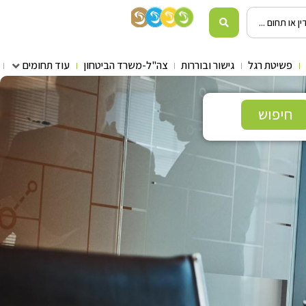
פשיטת רגל
גישור ובוררות
צה"ל-משרד הביטחון
עוד תחומים
חיפוש