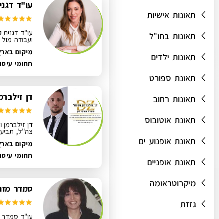
עו"ד דגני
תאונות אישיות
עו"ד דגנית ק
תאונות בחו"ל
ועבודה מול בי
מיקום בארץ:
תאונות ילדים
תחומי עיסו
תאונת ספורט
דן זילברמ
תאונות רחוב
תאונת אוטובוס
דן זילברמן ו
צה"ל, תביעות
תאונת אופנוע ים
מיקום בארץ
תחומי עיסו
תאונת אופניים
מיקרוטראומה
סמדר מזרח
גזזת
עו"ד סמדר מ