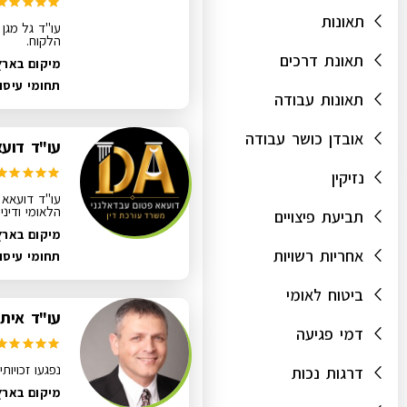
תאונות
עו"ד גל מגן 
הלקוח.
תאונת דרכים
מיקום בארץ
תחומי עיסו
תאונות עבודה
אובדן כושר עבודה
עו"ד דוע
נזיקין
עו"ד דועאא פ
הלאומי ודיני
תביעת פיצויים
מיקום בארץ
אחריות רשויות
תחומי עיסו
ביטוח לאומי
עו"ד איתן
דמי פגיעה
נפגעו זכויות
דרגות נכות
מיקום בארץ