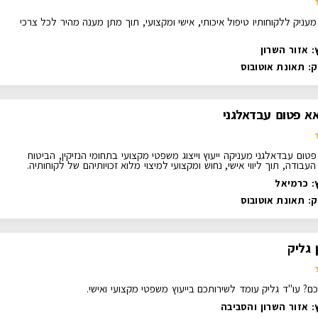
מעניק ללקוחותיו טיפול איכותי, אישי ומקצועי, תוך מתן מענה מהיר לכל צרכי
: אזור השרון
ק:
תאונת אוטובוס
אא פטום עבדאלגני
טום עבדאלגני מעניקה ייעוץ וייצוג משפטי מקצועי בתחומי הנזיקין, הביטוח
 העבודה, תוך ליווי אישי, נחוש ומקצועי למיצוי מלוא זכויותיהם של לקוחותיה.
: כרמיאל
ק:
תאונת אוטובוס
 גליק
יכם? עו"ד גליק עומד לשירותכם בייעוץ משפטי מקצועי ואישי.
: אזור השרון והסביבה