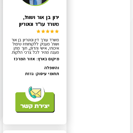
ירון בן אור ושות',
משרד עו"ד ונוטריון
משרד עורך דין ונוטריון בן אור
ושות' מעניק ללקוחותיו טיפול
איכותי, אישי והדוק, תוך מתן
מענה מהיר לכל צרכי הלקוח.
מיקום בארץ: אזור המרכז
והשפלה
תחומי עיסוק:
גזזת