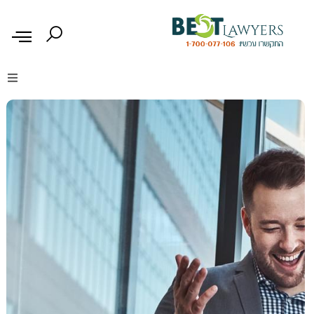
דיני נזיקין
דיני משפחה
דיני עבודה
דיני תעבורה
מקרקעין נדל"ן