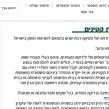
 וידאו משפטי
כתבות ומאמרים
פרסמו אצלנו
צור קשר
 קטינים
צירתה של פסיקה רבת שנים בהתאם להוראות החוק בישראל
 וכיוב'.
טרופוסים של ילדיהם הקטינים, והינם בעלי מעמד שווה
ב'. הורים החיים בנפרד, יכולים להגיע להסכמות בנוגע
 משמורן לקטינים, יקבל ההורה השני הסדרי ראיה עם
רת הקטינים, או אז ייקרא ההסדר ביניהם משמורת משותפת.
רע סוגיית המשמורת בבית המשפט לענייני משפחה או בבית
בעניין משמורת קטינים, שהינה ראשונה בזמן מבין שני
ינה ובדיקה מחדש, ככל שקיים שינוי נסיבות או שנתגלו
חי.
הדין הרבניים ידונו בסוגיית המשמורת לאורו של עיקרון
יות הכרוכות בנושא המשמורת. לאורו של עיקרון זה בוחנים