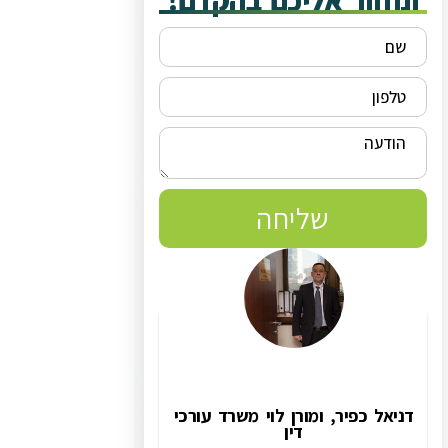
ונחזור אליכם בהקדם!
שליחה
דניאל כפיר, ומורן לוי משרד עורכי
דין