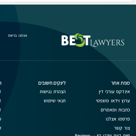
אנחנו ברשת
מפת אתר
לינקים חשובים
ת
אינדקס עורכי דין
הצהרת נגישות
ד
ערוץ וידאו משפטי
תנאי שימוש
ד
כתבות ומאמרים
ד
פרסמו אצלנו
פ
צור קשר
ק
חוות דעת עורכי דין - Reviews-