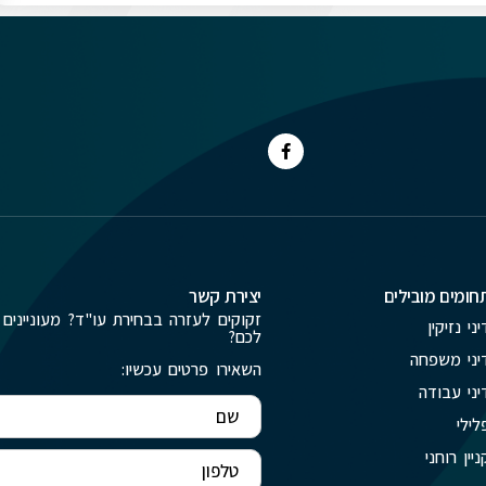
חומים מובילים
יצירת קשר
זקוקים לעזרה בבחירת עו"ד? מעוניינים 
יני נזיקין
לכם?
יני משפחה
השאירו פרטים עכשיו:
יני עבודה
לילי
ניין רוחני