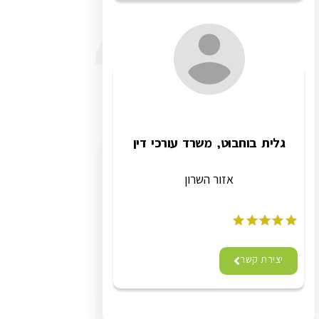
גלית בוחבוט, משרד עורכי דין
אזור השרון
יצירת קשר