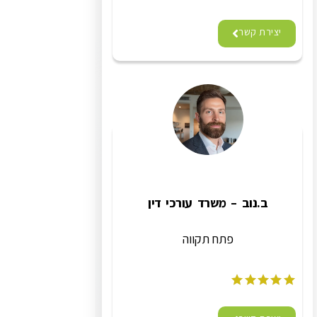
יצירת קשר
ב.נוב – משרד עורכי דין
פתח תקווה