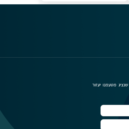
שנציג מטעמנו יעזור