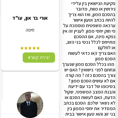
פקיעת הנישואין בין עלידי
גירושין או מוות, מדובר
בהסכם ממון, ואז הוא צריך
אורי בר און, עו"ד
להיות בכתב וטעון אישור
ערכאה משפטית מוסמכת על
חיפה
פי חוק יחסי ממון. לעניין זה אין
נפקא מינה, אם ההסכם
מתייחס לכלל נכסי בני הזוג,
או לחלקם
האם צריך ו/או כדאי לעשות
יצירת קשר
הסכם ממון
מהו בכלל הסכם ממון שנערך
ונחתם לפני נישואין ? האם יש
צורך בהסכם כזה ? מה קורה
אם לא עושים הסכם ממון ?
בסיכומו של דבר עם ידיעת
והבנת המצב המשפטי, שקול
הדעת, האם לעשות הסכם או
לא נשאר שלכם. הסכם בכתב
המסדיר את יחסי הממון בין
בני זוג והוא טעון אישור בבית