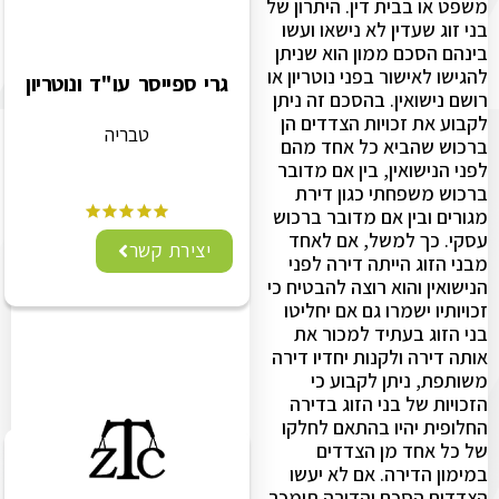
משפט או בבית דין. היתרון של
בני זוג שעדין לא נישאו ועשו
בינהם הסכם ממון הוא שניתן
להגישו לאישור בפני נוטריון או
גרי ספייסר עו"ד ונוטריון
רושם נישואין. בהסכם זה ניתן
לקבוע את זכויות הצדדים הן
טבריה
ברכוש שהביא כל אחד מהם
לפני הנישואין, בין אם מדובר
ברכוש משפחתי כגון דירת
מגורים ובין אם מדובר ברכוש
עסקי. כך למשל, אם לאחד
יצירת קשר
מבני הזוג הייתה דירה לפני
הנישואין והוא רוצה להבטיח כי
זכויותיו ישמרו גם אם יחליטו
בני הזוג בעתיד למכור את
אותה דירה ולקנות יחדיו דירה
משותפת, ניתן לקבוע כי
הזכויות של בני הזוג בדירה
החלופית יהיו בהתאם לחלקו
של כל אחד מן הצדדים
במימון הדירה. אם לא יעשו
הצדדים הסכם והדירה תימכר