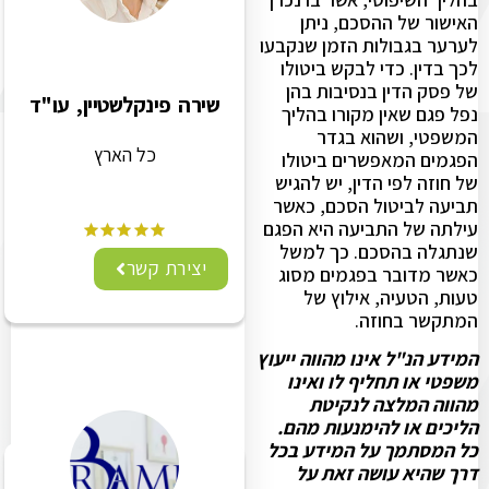
האישור של ההסכם, ניתן
לערער בגבולות הזמן שנקבעו
לכך בדין. כדי לבקש ביטולו
של פסק הדין בנסיבות בהן
שירה פינקלשטיין, עו"ד
נפל פגם שאין מקורו בהליך
המשפטי, ושהוא בגדר
כל הארץ
הפגמים המאפשרים ביטולו
של חוזה לפי הדין, יש להגיש
תביעה לביטול הסכם, כאשר
עילתה של התביעה היא הפגם
שנתגלה בהסכם. כך למשל
יצירת קשר
כאשר מדובר בפגמים מסוג
טעות, הטעיה, אילוץ של
המתקשר בחוזה.
המידע הנ"ל אינו מהווה ייעוץ
משפטי או תחליף לו ואינו
מהווה המלצה לנקיטת
הליכים או להימנעות מהם.
כל המסתמך על המידע בכל
דרך שהיא עושה זאת על