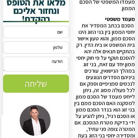
מלאו את הטופס
מעמדו המשפטי של הסכם
ונחזור אליכם
הממון.
בהקדם!
מעמד משפטי
הסכם בכתב המסדיר את
יחסי הממון בין בני הזוג הינו
הסכם ממון, והוא טעון אישור
בית המשפט או בית הדין. רק
בהתקיים תנאים אלה יהא
להסכם תוקף על פי חוק יחסי
ממון.יחד עם זאת, בני זוג
במהלך הנישואין, עורכים
ביניהם הסדרים הנוגעים
שליחה
לנכסים ספציפיים וספק אם
לכל פעולה מסוג זה, ניתן
לייחס מעמד של הסכם ממון.
למסקנה האם הסכם ממם בין
בני זוג הוא בגדר הסכם ממון
או הסכם רגיל, ניתן להגיע על
ידי בדיקת מטרת ההסכם. אם
המטרה צופה פני עתיד,
ומסדירה יחסי בני הזוג בעת