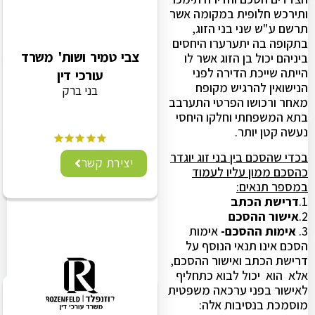
ותירכש חלופית במקומה אשר
תרשם ע"ש שני בני הזוג,
בתקופה בה יתערערו היחסים
צבי טמיר ושות' משרד
ביניהם יכול בן הזוג אשר לו
הייתה שייכת הדירה לפני
עורכי דין
הנישואין להרגיש מקופח
בני ברק
מאחר ורכושו הפרטי התערבב
בתא המשפחתי וחלקו היחסי
נעשה קטן יותר.
בכדי שהסכם בין בני זוג יוגדר
יצירת קשר
כהסכם ממון עליו לעמוד
במספר תנאים:
1.
דרישת הכתב
2.
אישור ההסכם
3.
אימות ההסכם-
אימות
הסכם אינו תנאי הנוסף על
דרישת הכתב ואישור ההסכם,
אלא הוא יכול לבוא כתחליף
לאישור בפני ערכאה משפטית
מוסמכת בנסיבות אלה: