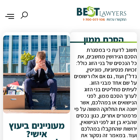
הסכם ממון
חשוב לדעת כי במסגרת
הסכם הגירושין מחשבים, את
כל הנכסים של בני הזוג כולל:
זכויות פנסיוניות, מוניטין,
נדל"ן ועוד, גם אם אלו רשומים
על שם אחד מבני הזוג.
לעיתים מחליטים בני הזוג
לערוך הסכם ממון, לפני
הנישואים או במהלכם, אשר
ישנה את החלוקה השווה על פי
פרמטרים אחרים, כגון: נכסים
שהביא בן זוג לפני הנישואין,
מעוניינים ביעוץ
ירושות שהתקבלו במהלכם
אישי?
ועוד. במאמר זה נסקור את