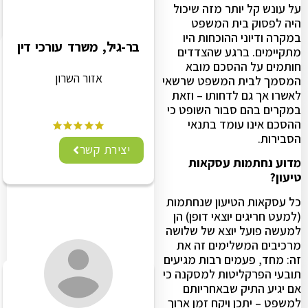
על עונש קל יותר מזה שיכול
היה לפסוק בית המשפט
במקרה ודיוני ההוכחות היו
בר-גיל, משרד עורכי דין
מתקיימים. ברגע שהצדדים
חותמים על ההסכם מובא
אזור השרון
המסמך לבית המשפט שרשאי
לאשרו אך גם לדחותו – וזאת
במקרים בהם סבור השופט כי
ההסכם אינו עומד בתנאי
הסבירות.
יצירת קשר
מדוע נחתמות עסקאות
טיעון?
כל עסקאות הטיעון שנחתמות
(למעט חריגים יוצאי דופן) הן
למעשה פועל יוצא של שלושה
מרכיבים המשלימים זה את
זה: מחד, פעמים רבות מגיעים
תובעי הפרקליטות למסקנה כי
אם יגיע התיק שבאחריותם
למשפט – יתכן ויקח זמן ארוך