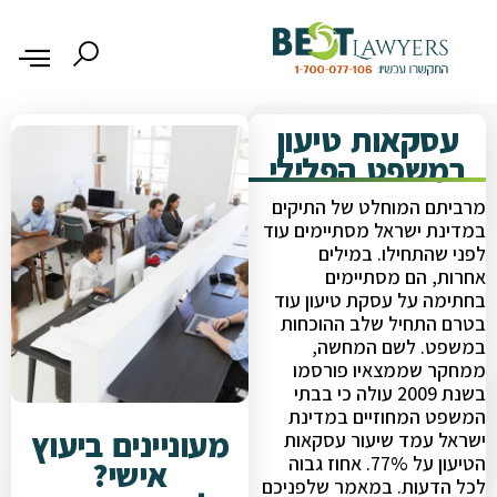
עסקאות טיעון
במשפט הפלילי
מרביתם המוחלט של התיקים
במדינת ישראל מסתיימים עוד
לפני שהתחילו. במילים
אחרות, הם מסתיימים
בחתימה על עסקת טיעון עוד
בטרם התחיל שלב ההוכחות
במשפט. לשם המחשה,
ממחקר שממצאיו פורסמו
בשנת 2009 עולה כי בבתי
המשפט המחוזיים במדינת
מעוניינים ביעוץ
ישראל עמד שיעור עסקאות
הטיעון על 77%. אחוז גבוה
אישי?
לכל הדעות. במאמר שלפניכם