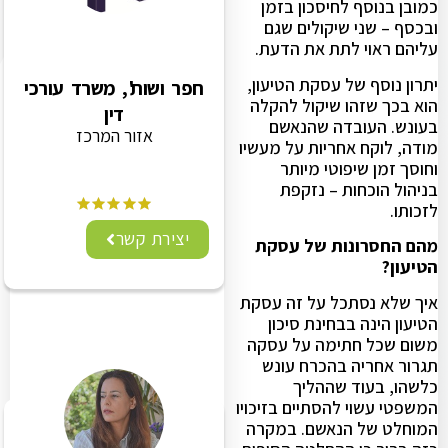
כמובן בנוסף לחיסכון בזמן
ובכסף – שני שיקולים שגם
עליהם ראוי לתת את הדעת.
יתרון נוסף של עסקת הטיעון,
חפר ושות', משרד עורכי
הוא בכך שזהו שיקול להקלה
דין
בעונש. העובדה שהנאשם
אזור המרכז
מודה, לוקח אחריות על מעשיו
וחוסך זמן שיפוטי מיותר
בניהול הוכחות – נזקפת
לזכותו.
יצירת קשר
מהם החסרונות של עסקת
הטיעון?
איך שלא נסתכל על זה עסקת
הטיעון הינה בבחינת סיכון
משום שכל חתימה על עסקה
תגרור אחריה בהכרח עונש
כלשהו, בעוד שההליך
המשפטי עשוי להסתיים בזיכויו
המוחלט של הנאשם. במקרה