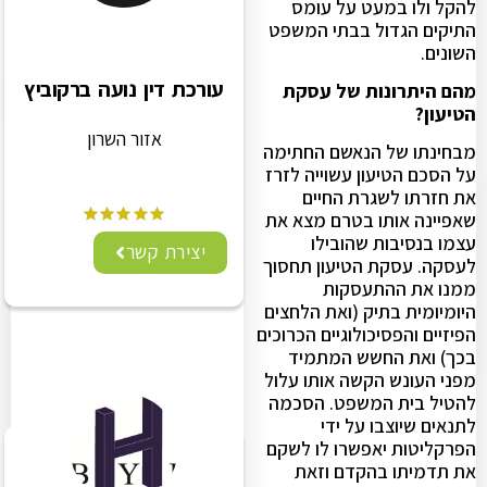
להקל ולו במעט על עומס
התיקים הגדול בבתי המשפט
השונים.
עורכת דין נועה ברקוביץ
מהם היתרונות של עסקת
הטיעון?
אזור השרון
מבחינתו של הנאשם החתימה
על הסכם הטיעון עשוייה לזרז
את חזרתו לשגרת החיים
שאפיינה אותו בטרם מצא את
עצמו בנסיבות שהובילו
יצירת קשר
לעסקה. עסקת הטיעון תחסוך
ממנו את ההתעסקות
היומיומית בתיק (ואת הלחצים
הפיזיים והפסיכולוגיים הכרוכים
בכך) ואת החשש המתמיד
מפני העונש הקשה אותו עלול
להטיל בית המשפט. הסכמה
לתנאים שיוצבו על ידי
הפרקליטות יאפשרו לו לשקם
את תדמיתו בהקדם וזאת