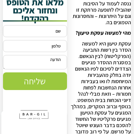
מלאו את הטופס
ננסה לעמוד על הסיבות
ונחזור אליכם
שהובילו לתופעה מרתקת זו
בהקדם!
וגם על היתרונות – והחסרונות
הטמונים בה.
מהי למעשה עסקת טיעון?
עסקת טיעון היא למעשה
הסדר בין רשות התביעה
(הפרקליטות) לבין הנאשם.
במסגרת ההסדר מגיעים
הצדדים לסיכום לפיו הנאשם
יודה בחלק מהעבירות
שליחה
המיוחסות לו ואו בעבירות
אחרות הנחשבות לפחות
חמורות – וזאת מבלי לנהל
דיוני הוכחות בבית המשפט.
בנוסף וברוב המקרים, במהלך
המגעים על עסקת הטיעון
מגיעים פרקליטיו של החשוד
להסכם בדבר העונש שיוטל
על מרשם. על פי רוב מדובר