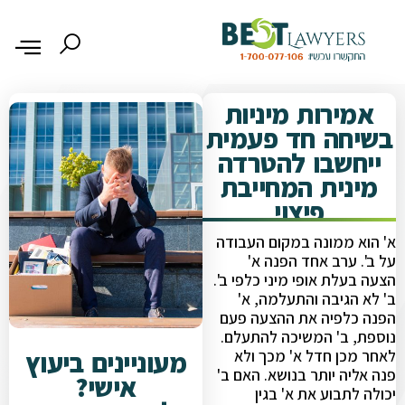
אמירות מיניות
בשיחה חד פעמית
ייחשבו להטרדה
מינית המחייבת
פיצוי
א' הוא ממונה במקום העבודה
על ב'. ערב אחד הפנה א'
הצעה בעלת אופי מיני כלפי ב'.
ב' לא הגיבה והתעלמה, א'
הפנה כלפיה את ההצעה פעם
נוספת, ב' המשיכה להתעלם.
מעוניינים ביעוץ
לאחר מכן חדל א' מכך ולא
פנה אליה יותר בנושא. האם ב'
אישי?
יכולה לתבוע את א' בגין