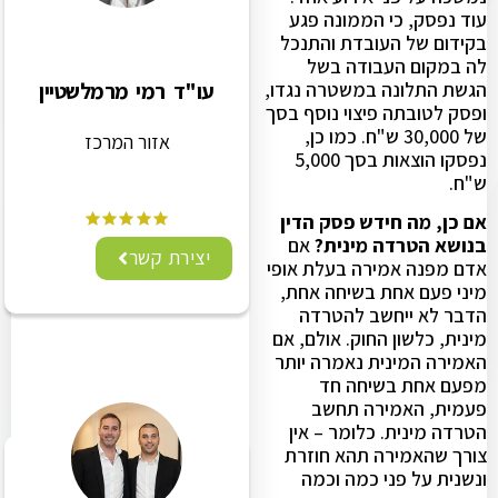
עוד נפסק, כי הממונה פגע
בקידום של העובדת והתנכל
לה במקום העבודה בשל
הגשת התלונה במשטרה נגדו,
עו"ד רמי מרמלשטיין
ופסק לטובתה פיצוי נוסף בסך
של 30,000 ש"ח. כמו כן,
אזור המרכז
נפסקו הוצאות בסך 5,000
ש"ח.
אם כן, מה חידש פסק הדין
בנושא הטרדה מינית?
אם
יצירת קשר
אדם מפנה אמירה בעלת אופי
מיני פעם אחת בשיחה אחת,
הדבר לא ייחשב להטרדה
מינית, כלשון החוק. אולם, אם
האמירה המינית נאמרה יותר
מפעם אחת בשיחה חד
פעמית, האמירה תחשב
הטרדה מינית. כלומר – אין
צורך שהאמירה תהא חוזרת
ונשנית על פני כמה וכמה