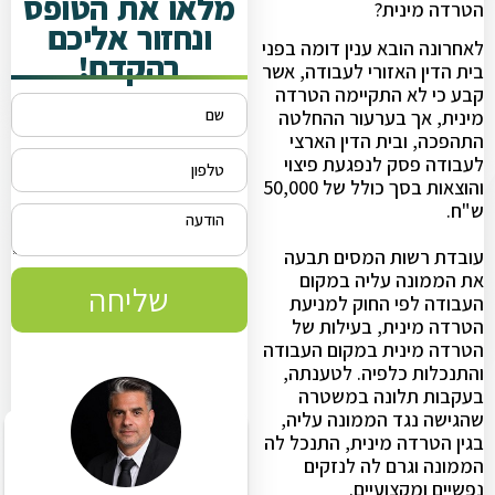
מלאו את הטופס
הטרדה מינית?
ונחזור אליכם
לאחרונה הובא ענין דומה בפני
בהקדם!
בית הדין האזורי לעבודה, אשר
קבע כי לא התקיימה הטרדה
מינית, אך בערעור ההחלטה
התהפכה, ובית הדין הארצי
לעבודה פסק לנפגעת פיצוי
והוצאות בסך כולל של 50,000
ש"ח.
עובדת רשות המסים תבעה
את הממונה עליה במקום
שליחה
העבודה לפי החוק למניעת
הטרדה מינית, בעילות של
הטרדה מינית במקום העבודה
והתנכלות כלפיה. לטענתה,
בעקבות תלונה במשטרה
שהגישה נגד הממונה עליה,
בגין הטרדה מינית, התנכל לה
הממונה וגרם לה לנזקים
נפשיים ומקצועיים.