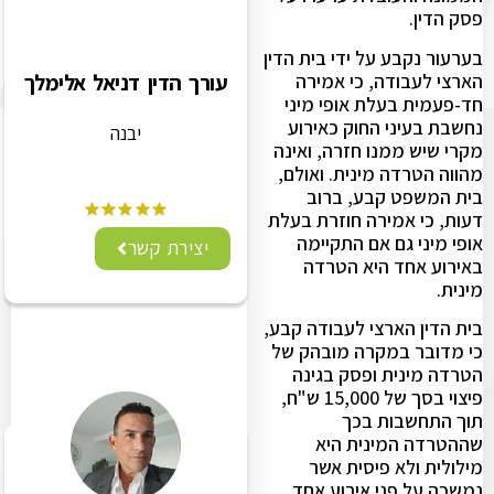
פסק הדין.
בערעור נקבע על ידי בית הדין
הארצי לעבודה, כי אמירה
עורך הדין דניאל אלימלך
חד-פעמית בעלת אופי מיני
נחשבת בעיני החוק כאירוע
יבנה
מקרי שיש ממנו חזרה, ואינה
מהווה הטרדה מינית. ואולם,
בית המשפט קבע, ברוב
דעות, כי אמירה חוזרת בעלת
אופי מיני גם אם התקיימה
יצירת קשר
באירוע אחד היא הטרדה
מינית.
בית הדין הארצי לעבודה קבע,
כי מדובר במקרה מובהק של
הטרדה מינית ופסק בגינה
פיצוי בסך של 15,000 ש"ח,
תוך התחשבות בכך
שההטרדה המינית היא
מילולית ולא פיסית אשר
נמשכה על פני אירוע אחד.