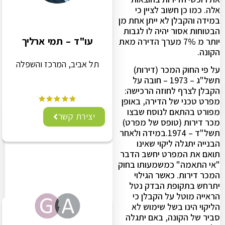
אלה. כמו כן חשוב לציין כי
במידה והקבלן לא ייתן אחת מן
הבטוחות אסור יהיה לו לגבות
עו"ד – תמי ארליך
יותר מ 7% מערך הדירה מאת
הקונה.
תל אביב, המרכז והשפלה
על פי החוק המכר (דירות)
תשל"ג – 1973 – חובה על
הקבלן לצרף לחוזה הרכישה:
מפרט טכני של הדירה, באופן
מפורט בהתאם לנוסח שבצו
יצירת קשר
מכר דירות (טופס של מפרט)
תשל"ד – 1974.במידה ולאחר
הבנייה יתגלה ליקוי שאינו
תואם את המפרט יחשב הדבר
"אי התאמה" כמשמעותו בחוק
המכר דירות. כאשר הגילוי
יתרחש בתקופת הבדק נטל
הראייה מוטל על הקבלן כי
הליקוי הינו בשל שימוש לא
סביר של הקונה, באם יתגלה