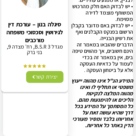
• יש לבדוק האם חלק מהרכוש
המשותף מוצמד לדירה
מסוימת.
סיגלה בנון – עורכת דין
• יש לבדוק באם מדובר בקבלן
הרשום בפנקס הקבלנים ואף
לגירושין וסכסוכי משפחה
את רשיון הבנייה.
מורכבים
הדברים שהובאו במאמר זה
מגדל B.S.R 3, רח' מצדה 9,
הינם חשובים, אך מהווים טיפה
בני ברק
בים, אין במאמר זה בכדי
לעמוד על כדאיות העסקה
אלא על ביטחון העסקה .
יצירת קשר
המידע הנ"ל אינו מהווה ייעוץ
משפטי או תחליף לו ואינו
מהווה המלצה לנקיטת
הליכים או להימנעות מהם.
כל המסתמך על המידע בכל
דרך שהיא עושה זאת על
אחריותו בלבד ומסיר מעורכי
הדין באתר כל אחריות.