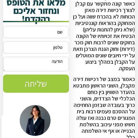
מלאו את הטופס
כאשר קונה מתקשר עם קבלן
ונחזור אליכם
לצורך רכישת דירה מאזן
בהקדם!
הכוחות לא בהכרח שווה ועל כן
המחוקק בהוראות קוגנטיביות
(שלא ניתן להתנות עליהן)
הבטיח את זכויותיו של הקונה
בחוקים שונים לרבות חוק מכר
(דירות) וחוק הגנת הצרכן וזאת
על ידי חיובים שונים המוטלים
על הקבלן במהלך ביצוע
העסקה.
כאמור במצב של רכישת דירה
שליחה
מקבלן, השוני הראשון מתבטא
בהעדר השוויון בין כוחם
הכלכלי של הצדדים, והשני
כרוך בעובדה שבזמן החתימה
על ההסכם פעמים רבות בית
המגורים טרם נבנה ואז עולה
חשש מפני עיכוב בהשלמת
הבנייה או אף אי השלמתה
כלל.