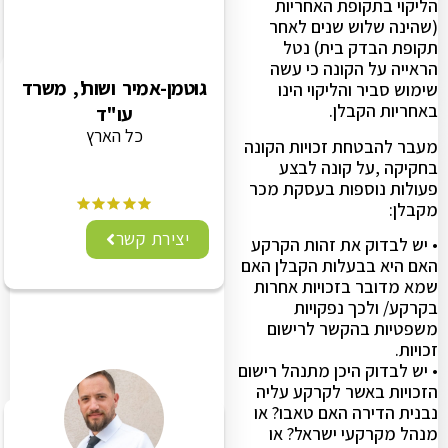
הליקוי בתקופת האחריות
(שהינה שלוש שנים לאחר
תקופת הבדק בית) נטל
הראייה על הקונה כי עשה
גוטמן-אמיר ושות', משרד
שימוש סביר והליקוי הינו
באחריות הקבלן.
עו"ד
כל הארץ
מעבר להבטחת זכויות הקונה
בחקיקה ,על קונה לבצע
פעולות נוספות בעסקת מכר
מקבלן:
יצירת קשר
• יש לבדוק את זהות הקרקע
האם היא בבעלות הקבלן האם
שמא מדובר בזכויות אחרות
בקרקע/ ולכך נפקויות
משפטיות בהקשר לרישום
זכויות.
• יש לבדוק היכן מתנהל רישום
הזכויות באשר לקרקע עליה
נבנית הדירה האם טאבו? או
מנהל מקרקעי ישראל? או