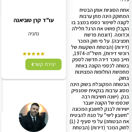
אחת הסוגיות אותן הבטיח
המחוקק הינה מתן ערבות
עו"ד קרן טוביאנה
לקונה לשימור כספו במצב בו
הקבלן פושט את הרגל חלילה
נתניה
וכדומה. (דוגמת פרשת
חפציבה). על פי חוק המכר
(דירות) (הבטחת השקעות של
רוכשי דירות), תשל"ה-1974,
חייב מוכר דירה חדשה לספק
יצירת קשר
בטוחה לכספי הקונה באחת
מחמשת החלופות המצוינות
בחוק.
הבטוחה המקובלת בשוק הינה
מסוג ערבות בנקאית שמנפיק
בנק. (ישנה חשיבות רבה
שכספו של הקונה יועבר
ישירות לבנק לחשבון המכונה
"חשבון ליווי" על מנת להבטיח
את הבטוחה) על פי סעיף 2 (1)
לחוק המכר (דירות) (הבטחת