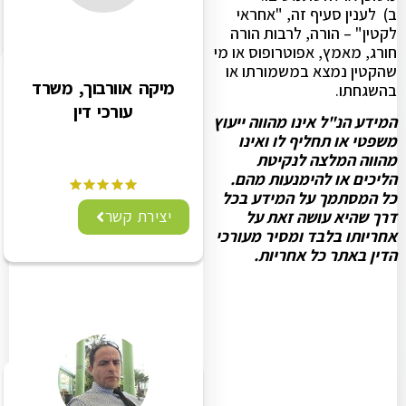
ב) לענין סעיף זה, "אחראי
לקטין" – הורה, לרבות הורה
חורג, מאמץ, אפוטרופוס או מי
שהקטין נמצא במשמורתו או
מיקה אוורבוך, משרד
בהשגחתו.
עורכי דין
המידע הנ"ל אינו מהווה ייעוץ
משפטי או תחליף לו ואינו
מהווה המלצה לנקיטת
הליכים או להימנעות מהם.
כל המסתמך על המידע בכל
יצירת קשר
דרך שהיא עושה זאת על
אחריותו בלבד ומסיר מעורכי
הדין באתר כל אחריות.