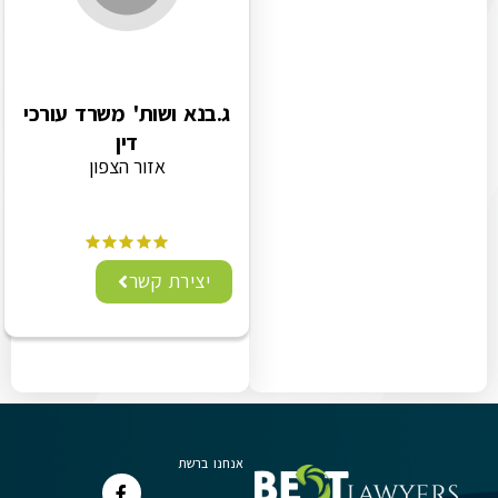
ג.בנא ושות' משרד עורכי
דין
אזור הצפון
יצירת קשר
אנחנו ברשת