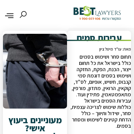
עבירות סמים
מאת: עו"ד מיטל ציון
תחום סחר ושימוש בסמים
כולל בישראל את כל תחום
ייצור, הכנת, הפקת, החזקה
ושימוש בסמים דוגמת סמי
קנבוס, חשיש, אופיום, לס"ד,
קוקאין, הרואין, מתדון, מורפין,
מתאפמטאמין, פתידין ועוד.
עבירות הסמים בישראל
כוללות שימוש לצריכה עצמית,
סחר, שידול ותיווך – כולל
מעוניינים ביעוץ
הדחת קטינים לשימוש ומסחר
אישי?
בסמים.