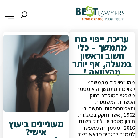
עריכת ייפוי כוח
מתמשך – כלי
חשוב וראשון
במעלה, אף יותר
מהצוואה !
מהו ייפוי כוח מתמשך ?
ייפוי כוח מתמשך הוא מסמך
משפטי המוסדר בחוק
הכשרות המשפטית
והאפוטרופסות, התשכ"ב-
1962 , אשר נחקק במסגרת
מעוניינים ביעוץ
תיקון מספר 18 לחוק בשנת
2016 . מסמך זה מאפשר
אישי?
לממנה להגדיר מראש כיצד