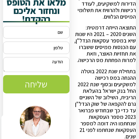
מלאו את הטופס
הדירות למשקיעים, לעודד
ונחזור אליכם
רכישות ולהרוויח את תשלומי
בהקדם!
המיסים הנלווים.
התוצאה הייתה דרמטית:
השנים 2020 – 2021 היו שנות
שיא במספר עסקאות הנדל"ן,
עם הכנסות ממיסים ששברו
את תחזיות האוצר, וזאת
למרות הפחתת מס הרכישה.
בתחילת שנת 2022 בוטלה
ההנחה במס רכישה
שליחה
למשקיעים ובסוף שנת 2022
החל בנק ישראל בהעלאת
הריבית, השילוב של השניים
גרם להקפאה של שוק הנדל"ן
עד כדי כך שבחודש פברואר
2023 מספר העסקאות
שנחתמו היה דומה למספר
העסקאות שנחתמו לפני 21
שנים.