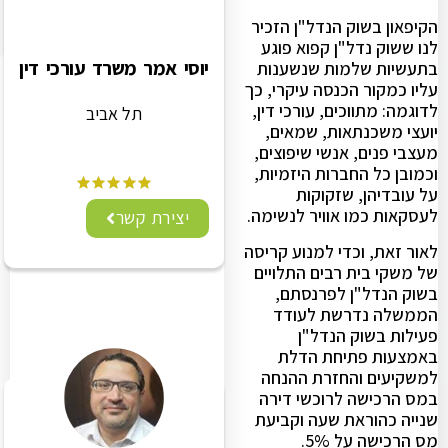
הקיפאון בשוק הנדל"ן הזכיר
לנו ששוק נדל"ן קפוא פוגע
יוסי אמר משרד עורכי דין
בתעשיות שלמות שנשענות
עליו כמקור הכנסה עיקרי, כך
לדוגמה: מתווכים, עורכי דין,
תל אביב
יועצי משכנתאות, שמאים,
מעצבי פנים, אנשי שיפוצים,
וכמובן כל החברות היזמיות,
על עובדיהן, שזקוקות
לעסקאות כמו אוויר לנשימה.
יצירת קשר
לאור זאת, וכדי למנוע קריסה
של משקי בית רבים התלויים
בשוק הנדל"ן לפרנסתם,
הממשלה נדרשת לעודד
פעילות בשוק הנדל"ן
באמצעות פתיחת הדלת
למשקיעים והחזרת ההנחה
במס הרכישה לרוכשי דירה
שנייה כהוראת שעה וקביעת
מס הרכישה על 5%.