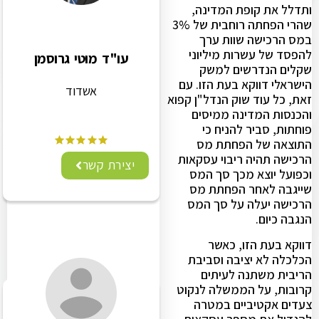
ותדלל את קופת המדינה,
שהרי הפחתה רוחבית של 3%
במס הרכישה שוות ערך
להפסד של עשרות מיליוני
עו"ד מוטי גרוסמן
שקלים הנדרשים למשק
הישראלי דווקא בעת הזו. עם
אשדוד
זאת, כל עוד שוק הנדל"ן קפוא
והכנסות המדינה ממיסים
פוחתות, סביר להניח כי
התוצאה של הפחתת מס
הרכישה תהיה ריבוי עסקאות
יצירת קשר
וכפועל יוצא מכך סך המס
שייגבה לאחר הפחתת מס
הרכישה יעלה על סך המס
הנגבה כיום.
דווקא בעת הזו, כאשר
הכלכלה לא יציבה וסביבת
הריבית משתנה לעיתים
קרובות, על הממשלה לנקוט
צעדים אקטיביים במטרה