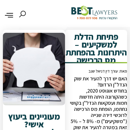
פתיחת הדלת
למשקיעים –
היתרונות בהפחתת
מס הרכישה
מאת: עורך דין דניאל שגב
האם יש דרך להעיר את שוק
הנדל"ן הרדום?
בחודש אוגוסט 2020,
כשהקורונה היתה חדשות
חמות ועסקאות הנדל"ן בקושי
נחתמו, הופחת מס הרכישה
מעוניינים ביעוץ
לרוכשי דירה שנייה
("משקיעים") מ- 8% ל – 5%
אישי?
זאת במטרה להעיר את שוק