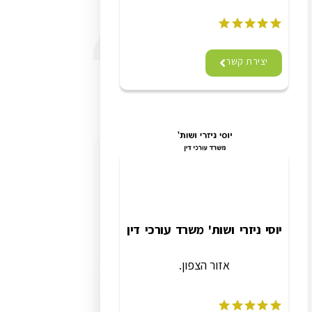
יצירת קשר
יוסי ניזרי ושות' משרד עורכי דין
אזור הצפון.