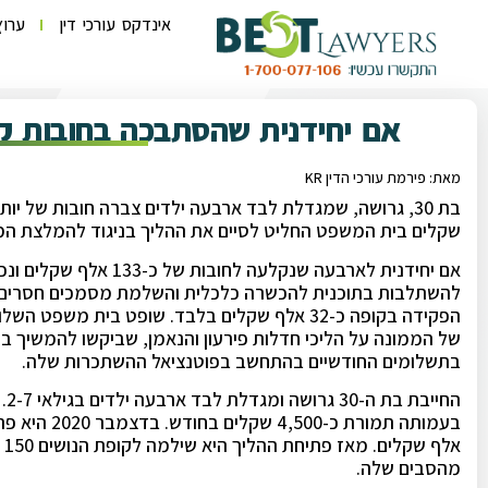
אינדקס עורכי דין
ערוץ
אם יחידנית שהסתבכה בחובות ק
מאת: פירמת עורכי הדין KR
שקלים בית המשפט החליט לסיים את ההליך בניגוד להמלצת הממ
אם יחידנית לארבעה שנקלע
להשתלבות בתוכנית להכשרה כלכלית והשלמת מסמכים חסרים. ה
הפקידה בקופה כ-32 אלף שקלים בלבד. שופט בית 
בתשלומים החודשיים בהתחשב בפוטנציאל ההשתכרות שלה.
הח
מהסבים שלה.