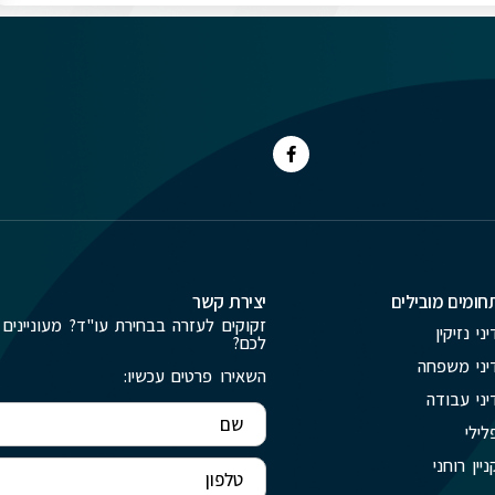
חומים מובילים
יצירת קשר
זקוקים לעזרה בבחירת עו"ד? מעוניינים 
יני נזיקין
לכם?
יני משפחה
השאירו פרטים עכשיו:
יני עבודה
לילי
ניין רוחני