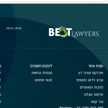
אנחנו ברשת
מפת אתר
לינקים חשובים
ת
אינדקס עורכי דין
הצהרת נגישות
ד
ערוץ וידאו משפטי
תנאי שימוש
ד
כתבות ומאמרים
ד
פרסמו אצלנו
פ
צור קשר
ק
חוות דעת עורכי דין - Reviews-