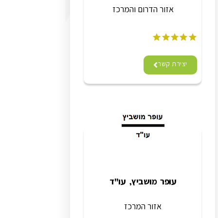
אזור הדרום והמרכז
יצירת קשר
עופר מושביץ, עו"ד
אזור המרכז