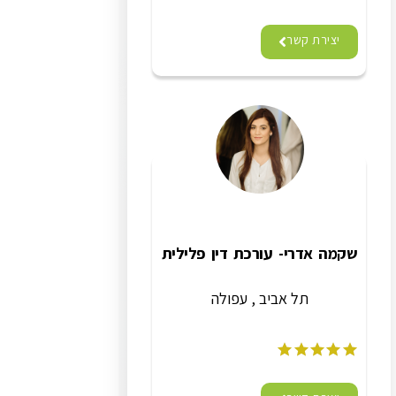
יצירת קשר
שקמה אדרי- עורכת דין פלילית
תל אביב , עפולה