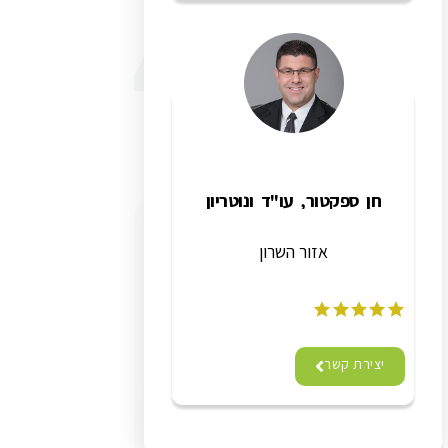
חן ספקטור, עו"ד ונוטריון
אזור השרון
יצירת קשר