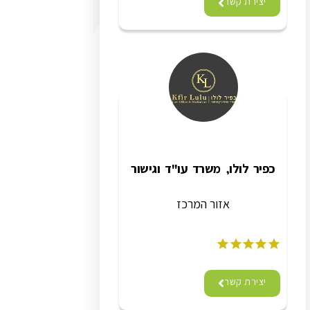
יצירת קשר
כפיר לולו, משרד עו"ד וגישור
אזור המרכז
יצירת קשר