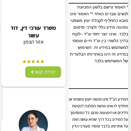
* האמור נרשם בלשון המכוונת
לנשים וגברים כאחד.** האמור אינו
מובא כתחליף לקבלת יעוץ משפטי
משרד עורכי דין, דוד
ומהווה מידע כללי ולצרכי פרסום
בלבד, ואינו יוצר יחסי עו"ד –לקוח
עשור
בדרך כלשהי בין עו"ד חיים אומסי
אזור הצפון
למשתמש במידע זה. השימוש
במידע זה הינו באחריותו הבלעדית
של המשתמש בלבד.
יצירת קשר
המידע הנ"ל אינו מהווה ייעוץ משפטי או
תחליף לו ואינו מהווה המלצה לנקיטת
הליכים או הימנעות מהם. כל המסתמך
על המידע בכל דרך שהיא עושה זאת
על אחריותו בלבד ומסיר מעורכי הדין