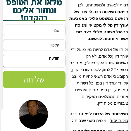
מלאו את הטופס
רבות לנאשם ולמשפחתו, ולכן
ונחזור אליכם
קיימת חשיבות רבה לייצוגו של
בהקדם!
הנאשם במשפט פלילי באמצעות
עורך דין פלילי מקצועי ומנוסה
בניהול משפט פלילי בעבירות
אשר מיוחסות לנאשם.
זכותו של אדם להיות מיוצג על ידי
עורך דין (כל אדם, לא רק
נאשם/חשוד בהליך פלילי), מוגדרת
בסעיף 22 לחוק לשכת עורכי הדין,
שליחה
הקובע כי אדם רשאי להיות מיוצג
על ידי עורך דין בפני כל רשויות
המדינה, וכן בפני גופים ואנשים
אחרים הממלאים תפקידים
ציבוריים מכוח דין.
חשיבותה של הזכות לייצוג
הוכרה
כזכות יסוד
,ומצויה בשני שכבות
: