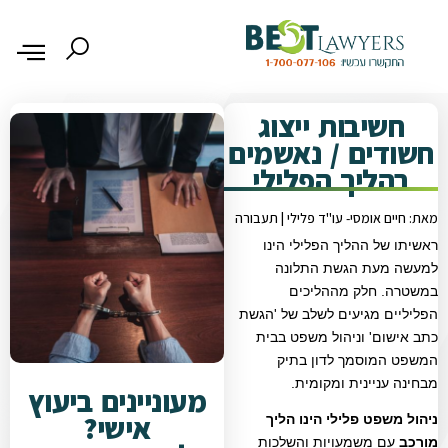
חשיבות ייצוג
חשודים / נאשמים
בהליך הפלילי
מאת: חיים אומסי- עו"ד פלילי | תעבורה
ראשיתו של ההליך הפלילי הינו
למעשה מעת הגשת התלונה
במשטרה. חלק מההליכים
הפליליים מגיעים לשלב של 'הגשת
כתב אישום' וניהול משפט בבית
המשפט המוסמך לדון בתיק
מבחינה עניינית ומקומית.
מעוניינים ביעוץ
אישי?
ניהול משפט פלילי הינו הליך
מורכב
עם משמעויות והשלכות