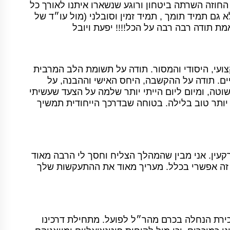
החוזה השרתה ביטחון ורוגע שנשארו איתנו לאורך כל
 גם תמיד תומך , תמיד זמין וסובלני (מול עו״ד של
באמת תודה רבה רבה על הכל!!!! יפעת ויובל
צועי, היסודי והמסור. תודה על תשומת הלב המרבית
. תודה על ההקשבה, היחס האישי וההבנה, על
וטה, ומיום ליום הייתי יותר שלמה על הצעד שעשיתי
 יותר טוב בלילה. בטוחה שבדרכך הייחודית תמשיך
קעין. אני מבין שהמהלך הצליח וחסך לי הרבה מאוד
 זה אפשרי בכלל. מעריך מאוד את ההתעקשות שלך
כירת הנחלה בכרם מהר״ל לפועל. מתחילת דרכינו