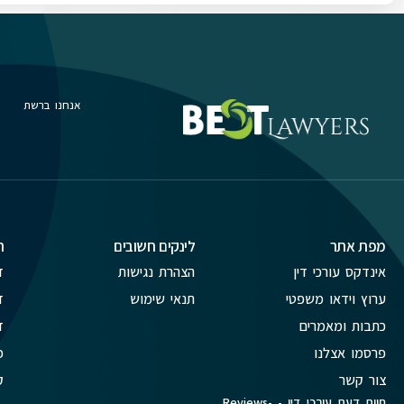
אנחנו ברשת
מפת אתר
לינקים חשובים
ת
אינדקס עורכי דין
הצהרת נגישות
ד
ערוץ וידאו משפטי
תנאי שימוש
ד
כתבות ומאמרים
ד
פרסמו אצלנו
פ
צור קשר
ק
חוות דעת עורכי דין - Reviews-