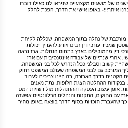
ים של מושגים מקצועיים שניראו לנו כאילו דוברו
 איתך!!!- באופן אישי את הדרך. הפכת לחלק
ישה מורכבת של נחלה בתוך המשפחה, שכללה לקיחת
טן שמכיר עורכי דין רבים ויודע להעריך יכולות
רכי דין מהמובילים בארץ בתחום הנחלות. ארז נראה
י. אחרי שנתיים של עבודה אינטנסיבית עם ארז
שהיית קשוב וסבלני ככל הנדרש לכל בני המשפחה,
יך המורכב גם לבני המשפחה שעולם המשפט רחוק
ם הקטנים בדרך הארוכה, בה היינו צריכים לעבור
. בנקודות ההחלטה הצגת חלופות, נתת מענים
ות. אופן עיצוב העסקה וההתנהלות מול רשויות המס
רז עם החוקים, התקנות והנהלים הרלוונטיים אפשרה
 כך שהעברת הזכויות בסוף הדרך בוצעה באופן מהיר