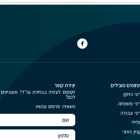
חומים מובילים
יצירת קשר
זקוקים לעזרה בבחירת עו"ד? מעוניינים 
יני נזיקין
לכם?
יני משפחה
השאירו פרטים עכשיו:
יני עבודה
לילי
ניין רוחני