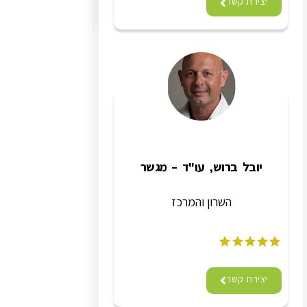
יצירת קשר
יובל ברוש, עו"ד – מגשר
השרון והמרכז
יצירת קשר