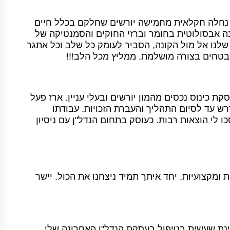
ת נחלה חקלאית מחמישה יורשים שחלקם בכלל חיים
נה אבסולוטית בחומר וברזי החוקים והסמנטיקה של
 שלנו אל מול הקונה, הסביר לעומק כל שלב וכל אתגר
מבטחים בצורה מושלמת. ממליץ מכל הלב!!!
ת כינוס נכסים מהמון יורשים ובעלי עניין. ארז פעל
דרש עד לסיום התהליך והעברת הזכויות. עבודתו
ו לי הוצאות רבות. כעוסק בתחום הנדל"ן עם ניסיון
ומקצועיות. יחד איתך תמיד ניצחנו את הכול. יישר
ינת שעשית בטיפול בעסקת הנדל"ן האחרונה שלי.