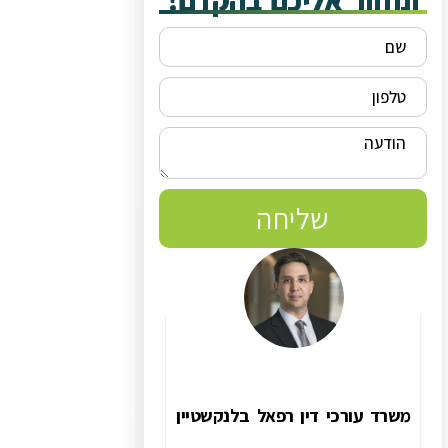
ונחזור אליכם בהקדם!
שליחה
משרד עורכי דין רפאל בלנקשטיין