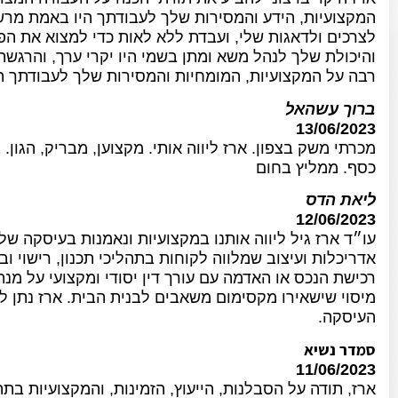
המקצועיות, הידע והמסירות שלך לעבודתך היו באמת מר
לצרכים ולדאגות שלי, ועבדת ללא לאות כדי למצוא את ה
והיכולת שלך לנהל משא ומתן בשמי היו יקרי ערך, והרגשת
רבה על המקצועיות, המומחיות והמסירות שלך לעבודתך הם
ברוך עשהאל
13/06/2023
מכרתי משק בצפון. ארז ליווה אותי. מקצוען, מבריק, הגון.
כסף. ממליץ בחום
ליאת הדס
12/06/2023
עו״ד ארז גיל ליווה אותנו במקצועיות ונאמנות בעיסקה 
אדריכלות ועיצוב שמלווה לקוחות בתהליכי תכנון, רישוי 
רכישת הנכס או האדמה עם עורך דין יסודי ומקצועי על מנת
מיסוי שישאירו מקסימום משאבים לבנית הבית. ארז נתן לנ
העיסקה.
סמדר נשיא
11/06/2023
ארז, תודה על הסבלנות, הייעוץ, הזמינות, והמקצועיות ב