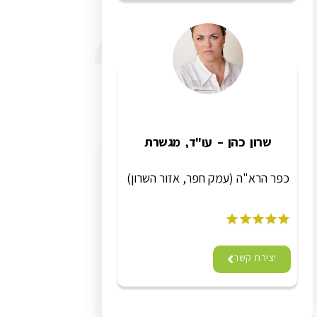
שרון כהן – עו"ד, מגשרת
כפר הרא"ה (עמק חפר, אזור השרון)
יצירת קשר