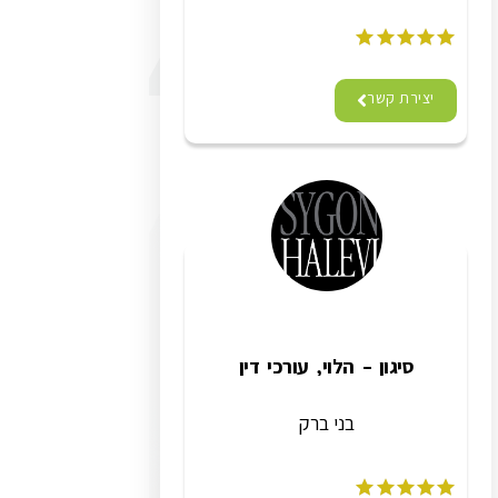
יצירת קשר
סיגון – הלוי, עורכי דין
בני ברק