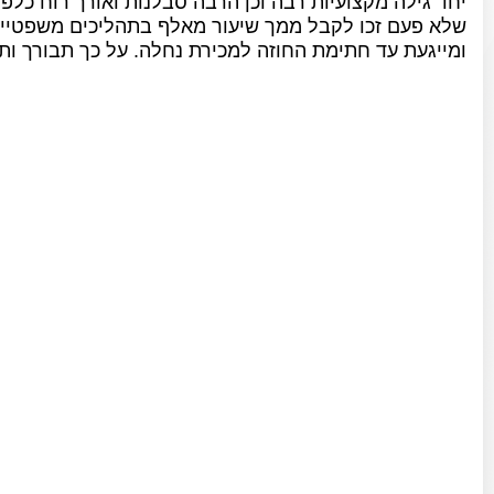
יחד גילה מקצועיות רבה וכן הרבה סבלנות ואורך רוח כלפינ
שלא פעם זכו לקבל ממך שיעור מאלף בתהליכים משפטיים 
ומייגעת עד חתימת החוזה למכירת נחלה. על כך תבורך ות