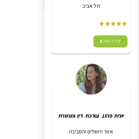
תל אביב
יצירת קשר
יונית פרגו, עורכת דין ומגשרת
אזור ירושלים והסביבה