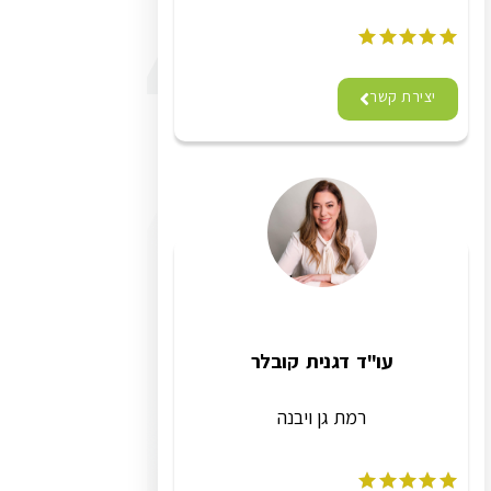
יצירת קשר
עו"ד דגנית קובלר
רמת גן ויבנה