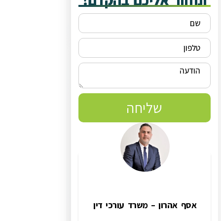
ונחזור אליכם בהקדם!
שליחה
אסף אהרון – משרד עורכי דין