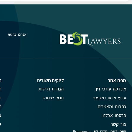
אנחנו ברשת
מפת אתר
לינקים חשובים
ת
אינדקס עורכי דין
הצהרת נגישות
ד
ערוץ וידאו משפטי
תנאי שימוש
ד
כתבות ומאמרים
ד
פרסמו אצלנו
פ
צור קשר
ק
חוות דעת עורכי דין - Reviews-