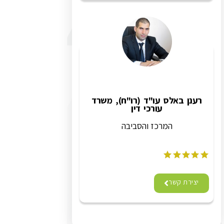
רענן באלס עו"ד (רו"ח), משרד
עורכי דין
המרכז והסביבה
יצירת קשר