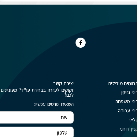
חומים מובילים
יצירת קשר
זקוקים לעזרה בבחירת עו"ד? מעוניינים 
יני נזיקין
לכם?
יני משפחה
השאירו פרטים עכשיו:
יני עבודה
לילי
ניין רוחני