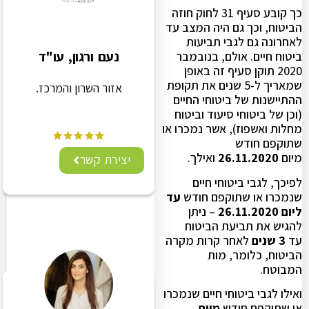
כך קובע סעיף 31 לחוק חוזה
הביטוח, וכך גם היה המצב עד
לאחרונה גם לגבי תביעות
נעם ורגון, עו"ד
ביטוח חיים. אולם, בנובמבר
2020 תוקן סעיף זה באופן
שמאריך ל-5 שנים את תקופת
אזור השרון והמרכז.
ההתיישנות של ביטוחי החיים
(וכן של ביטוחי סיעוד וביטוח
מחלות ואשפוז), אשר נמכרו או
שתוקפם חודש
מיום
26.11.2020
ואילך.
יצירת קשר
לפיכך, לגבי ביטוחי חיים
שנמכרו או שתוקפם חודש
עד
ליום 26.11.2020
– ניתן
להגיש את תביעת הביטוח
עד
3 שנים
לאחר קרות מקרה
הביטוח, כלומר, מות
המבוטח.
ואילו לגבי ביטוחי חיים שנמכרו
או שתוקפם חודש
מיום