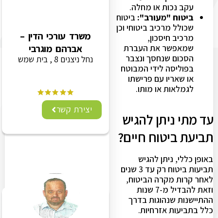
עקב נכות או מחלה.
ביטוח "מעורב":
ביטוח
שכולל מרכיב ביטוחי וכן
משרד עורכי הדין –
מרכיב חיסכון,
שמאפשר את העברת
אברהם מוגרבי
הסכום שנחסך ונצבר
נחל ניצנים 8 , בית שמש
בפוליסה לידי המבוטח
או שאריו עם פרישתו
לגמלאות או מותו.
יצירת קשר
עד מתי ניתן להגיש
תביעת ביטוח חיים?
באופן כללי, ניתן להגיש
תביעות ביטוח רק עד 3 שנים
לאחר קרות מקרה הביטוח,
וזאת להבדיל מ-7 שנות
ההתיישנות שנהוגות בדרך
כלל בתביעות אזרחיות.