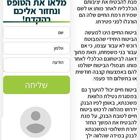
מלאו את הטופס
מנת להבטיח את יציבותם
ונחזור אליכם
הכלכלית לאחר מותו או לשם
שמירת רמת החיים שלה הם
בהקדם!
הורגלו לפני פטירתו.
ביטוח החיים הינו למעשה
הביטוח היחידי שהמבוטח
רוכש לא עבור עצמו, כי אם
עבור בני משפחתו, וזאת מתוך
דאגה לביטחונם הכלכלי לאחר
מותו. תגמולי הביטוח ישולמו
להם באמצעות קצבה חודשית
או בתשלום חד פעמי.
שליחה
ביטוח חיים יכול להיערך גם
במסגרת נטילת הלוואת
משכנתא, באופן לפיו הבנק
ידרוש מהלווה לרכוש ביטוח
חיים לטובת הבנק, על מנת
להבטיח את המשך החזר
יתרת תשלומי המשכנתא
לבנק במידה שהלווה ילך