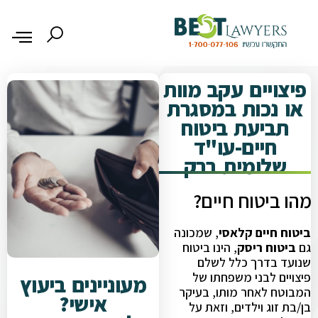
פיצויים עקב מוות
או נכות במסגרת
תביעת ביטוח
חיים-עו"ד
שלומית ברק
מהו ביטוח חיים?
ביטוח חיים קלאסי
, שמכונה
גם
ביטוח ריסק
, הינו ביטוח
שנועד בדרך כלל לשלם
פיצויים לבני משפחתו של
מעוניינים ביעוץ
המבוטח לאחר מותו, בעיקר
אישי?
בן/בת זוג וילדים, וזאת על