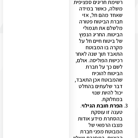
רשימת חריגים ספציפית
משלה, כאשר במידה
שאחד מהם חל, אזי
חברת הביטוח פטורה
מלשלם את תגמולי
הביטוח. החריג הנפוץ
של ביטוח חיים חל על
מקרה בו המבוטח
התאבד תוך שנה לאחר
רכישת הפוליסה. אולם,
לשם כך על חברת
הביטוח להוכיח
שהמבוטח אכן התאבד,
דבר שלעתים בהחלט
יכול להיות שנוי
במחלוקת.
הפרת חובת הגילוי
.
טענה זו עוסקת
בהסתרת מידע אודות
מצבו הרפואי של
המבוטח מפני חברת
הביטוח, במסגרת שאלון