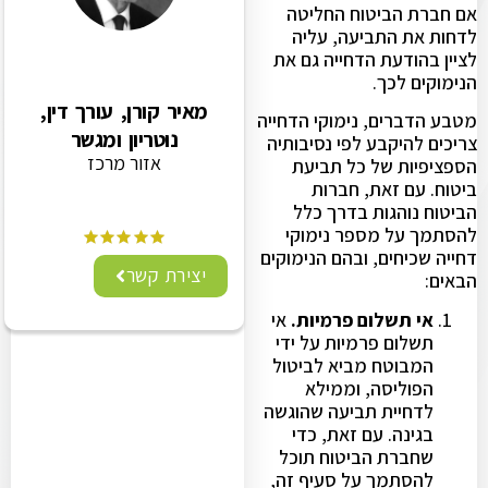
אם חברת הביטוח החליטה
לדחות את התביעה, עליה
לציין בהודעת הדחייה גם את
הנימוקים לכך.
מאיר קורן, עורך דין,
מטבע הדברים, נימוקי הדחייה
נוטריון ומגשר
צריכים להיקבע לפי נסיבותיה
אזור מרכז
הספציפיות של כל תביעת
ביטוח. עם זאת, חברות
הביטוח נוהגות בדרך כלל
להסתמך על מספר נימוקי
דחייה שכיחים, ובהם הנימוקים
יצירת קשר
הבאים:
אי תשלום פרמיות.
אי
תשלום פרמיות על ידי
המבוטח מביא לביטול
הפוליסה, וממילא
לדחיית תביעה שהוגשה
בגינה. עם זאת, כדי
שחברת הביטוח תוכל
להסתמך על סעיף זה,