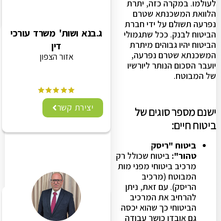
לעולמו. במקרה כזה, יתרת
הלוואת המשכנתא שטרם
נפרעה תשולם על ידי חברת
ג.בנא ושות' משרד עורכי
הביטוח לבנק. ככל שתגמולי
הביטוח יהיו גבוהים מיתרת
דין
המשכנתא שטרם נפרעה,
אזור הצפון
יועבר הסכום הנותר ליורשיו
של המבוטח.
יצירת קשר
ישנם מספר סוגים של
ביטוח חיים:
ביטוח "ריסק
טהור":
ביטוח שכולל רק
מרכיב ביטוחי מפני מות
המבוטח (מרכיב
הריסק). עם זאת, ניתן
להרחיב את המרכיב
הביטוחי כך שהוא יכסה
גם אובדן כושר עבודה