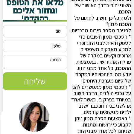
מלאו את הטופס
השוני יהיה בדרך האישור של
ונחזור אליכם
הסכם.
בהקדם!
ולמה כל כך חשוב לחתום על
הסכם ממון?
לפניכם מספר סיבות מרכזיות:
* הסכמי ממון חשובים כדי
לספק ודאות לבני הזוג וכדי
למנוע מאבקים משפטיים
ארוכים וקשים במקרה של
פרידה או גירושין. באמצעות
ההסכם, כל אחד מבני הזוג
יודע מה יהיו זכויותיו במקרה
שליחה
של סיום מערכת היחסים.
* הסכמי ממון מאפשרים להגן
על נכסי הילדים. הדבר חשוב
במיוחד בפרק ב', כאשר לאחד
או לשני בני הזוג כבר ישנם
ילדים מנישואים קודמים.
* באמצעות הסכם ממון ניתן
לקבוע כי ירושות ומתנות
שניתנו לכל אחד מבני הזוג