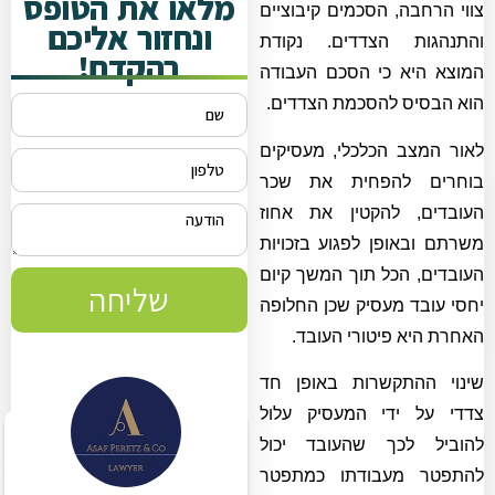
מלאו את הטופס
צווי הרחבה, הסכמים קיבוציים
ונחזור אליכם
והתנהגות הצדדים. נקודת
בהקדם!
המוצא היא כי הסכם העבודה
הוא הבסיס להסכמת הצדדים.
לאור המצב הכלכלי, מעסיקים
בוחרים להפחית את שכר
העובדים, להקטין את אחוז
משרתם ובאופן לפגוע בזכויות
העובדים, הכל תוך המשך קיום
שליחה
יחסי עובד מעסיק שכן החלופה
האחרת היא פיטורי העובד.
שינוי ההתקשרות באופן חד
צדדי על ידי המעסיק עלול
להוביל לכך שהעובד יכול
להתפטר מעבודתו כמתפטר