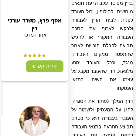
בדין מפוטר עקב הרעת תנאים
מוחשית. לחילופין, יכול העובד
אסף פרץ, משרד עורכי
לפנות לבית הדין לעבודה
דין
ולבקש לאכוף את הסכם
אזור המרכז
העבודה המקורי או להגיש
תביעה לקבלת הזכויות לאחר
שהתפטר ממקום העבודה.
מנגד, וככל והעובד ימנע
יצירת קשר
מלפעול, הרי שהעובד מקבל על
עצמו את השינוי בתנאי
העסקתו.
דרך המלך לפתור את הסוגיה,
להגן על המעסיק ולשמור על
העובד בעבודה היא כי בטרם
תבוצע ההרעה בתנאי העבודה
לתאם פגישה עם העובד,