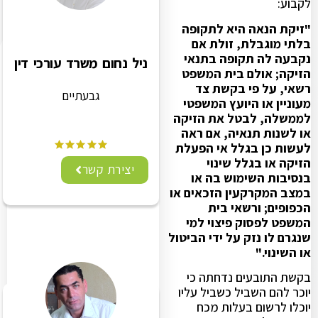
לקבוע:
"זיקת הנאה היא לתקופה
בלתי מוגבלת, זולת אם
נקבעה לה תקופה בתנאי
ניל נחום משרד עורכי דין
הזיקה; אולם בית המשפט
רשאי, על פי בקשת צד
גבעתיים
מעוניין או היועץ המשפטי
לממשלה, לבטל את הזיקה
או לשנות תנאיה, אם ראה
לעשות כן בגלל אי הפעלת
הזיקה או בגלל שינוי
יצירת קשר
בנסיבות השימוש בה או
במצב המקרקעין הזכאים או
הכפופים; ורשאי בית
המשפט לפסוק פיצוי למי
שנגרם לו נזק על ידי הביטול
או השינוי."
בקשת התובעים נדחתה כי
יוכר להם השביל כשביל עליו
יוכלו לרשום בעלות מכח