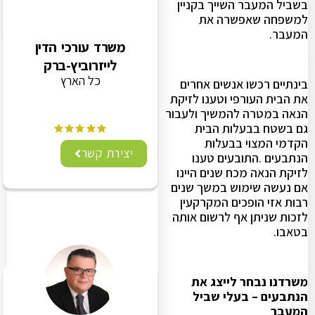
בשביל המעבר השייך בקניין
למשפחה שאפשרה את
המעבר.
משרד עורכי הדין
לייזרוביץ-ברק
כל הארץ
בינתיים רכשו אנשים אחרים
את הבית העורפי וטענו לזיקת
הנאה במטרה להמשיך ולעבור
גם בשטח בבעלות הבית
הקדמי המצוי בבעלות
יצירת קשר
הנתבעים .התובעים טענו
לזיקת הנאה מכח שנים היינו
אם נעשה שימוש במשך שנים
רבות אזי הופכים המקרקעין
לזכות שניתן אף לרשום אותה
בטאבו.
משרדנו נבחר לייצג את
הנתבעים – בעלי שביל
המעבר