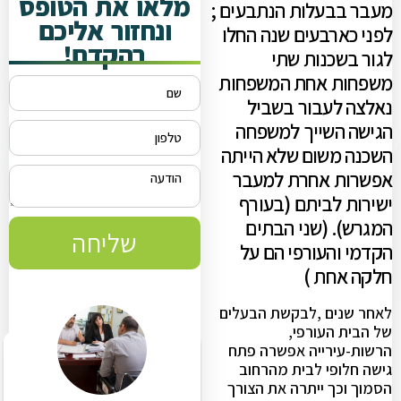
מלאו את הטופס
מעבר בבעלות הנתבעים ;
ונחזור אליכם
לפני כארבעים שנה החלו
בהקדם!
לגור בשכנות שתי
משפחות אחת המשפחות
נאלצה לעבור בשביל
הגישה השייך למשפחה
השכנה משום שלא הייתה
אפשרות אחרת למעבר
ישירות לביתם (בעורף
המגרש). (שני הבתים
שליחה
הקדמי והעורפי הם על
חלקה אחת )
לאחר שנים ,לבקשת הבעלים
של הבית העורפי,
הרשות-עירייה אפשרה פתח
גישה חלופי לבית מהרחוב
הסמוך וכך ייתרה את הצורך