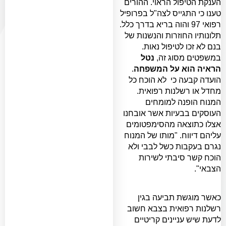
הענקת הטיפול הראוי. ההורים
טענו כי התגייס לצה"ל בפרופיל
רפואי 97 והוה בריא בדרך כלל.
תלונותיו החוזרות והנשנות של
בנם לא זכו לטיפול נאות.
במשפטים מסוג זה,
נטל
הראיה הוא על המשפחה
.
הועדה קבעה כי לא הוכח כל
מחדל או רשלנות רפואית.
המנוח הופנה למומחים
העוסקים בבעיות אשר אובחנו
אצלו כתוצאה מהסימפטומים
עליהם דיווח. "מותו של המנוח
נגרם בעקבות כשל לבבי ולא
הוכח קשר סיבתי לשירות
הצבאי".
כאשר מוגשת תביעה בגין
רשלנות רפואית בצבא חשוב
לדעת שיש עניינים קריטיים