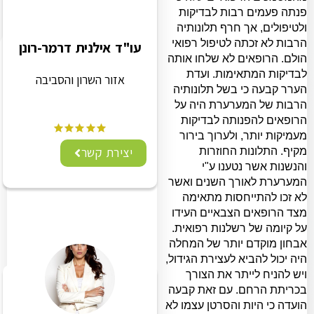
פנתה פעמים רבות לבדיקות
ולטיפולים, אך חרף תלונותיה
הרבות לא זכתה לטיפול רפואי
עו"ד אילנית דרמר-רונן
הולם. הרופאים לא שלחו אותה
לבדיקות המתאימות. ועדת
אזור השרון והסביבה
הערר קבעה כי בשל תלונותיה
הרבות של המערערת היה על
הרופאים להפנותה לבדיקות
מעמיקות יותר, ולערוך בירור
יצירת קשר
מקיף. התלונות החוזרות
והנשנות אשר נטענו ע"י
המערערת לאורך השנים ואשר
לא זכו להתייחסות מתאימה
מצד הרופאים הצבאיים העידו
על קיומה של רשלנות רפואית.
אבחון מוקדם יותר של המחלה
היה יכול להביא לעצירת הגידול,
ויש להניח לייתר את הצורך
בכריתת הרחם. עם זאת קבעה
הועדה כי היות והסרטן עצמו לא