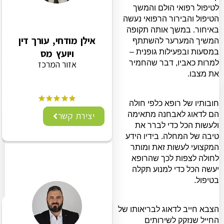
לטיפול רפואי הולם והמשך
הטיפול והבירור הרפואי נעשה
באיחור. במשך אותה תקופה
אילן מודחי, עורך דין
המשיך המערער להשתתף
ויועץ מס
במסעות ובפעילות גופנית –
אזור המרכז
למרות כאביו, דבר שהחמיר
את מצבו.
חובותיו של רופא כלפי חולה
הם לדאוג לאבחנה מתאימה
יצירת קשר
ולעשות הכל כדי לברר את
טיבה של המחלה. בידיו הידע
המקצועי לעשות זאת ומותר
לחולה לצפות לכך שהרופא
יעשה הכל כדי למנוע תקלה
בטיפול.
הצבא חייב לדאוג לבריאותו של
החייל שנזקק לשירותים