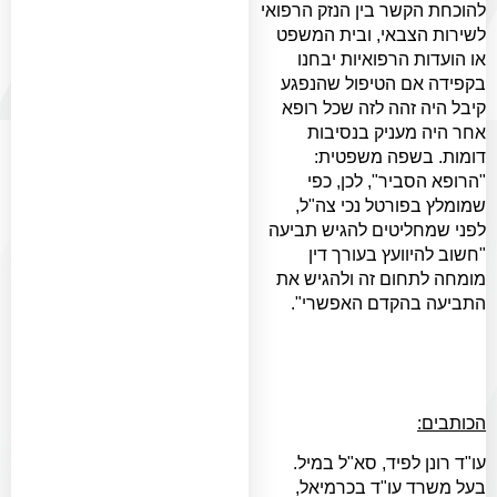
להוכחת הקשר בין הנזק הרפואי
לשירות הצבאי, ובית המשפט
או הועדות הרפואיות יבחנו
בקפידה אם הטיפול שהנפגע
קיבל היה זהה לזה שכל רופא
אחר היה מעניק בנסיבות
דומות. בשפה משפטית:
"הרופא הסביר", לכן, כפי
שמומלץ בפורטל נכי צה"ל,
לפני שמחליטים להגיש תביעה
"חשוב להיוועץ בעורך דין
מומחה לתחום זה ולהגיש את
התביעה בהקדם האפשרי".
הכותבים:
עו"ד רונן לפיד, סא"ל במיל.
בעל משרד עו"ד בכרמיאל,