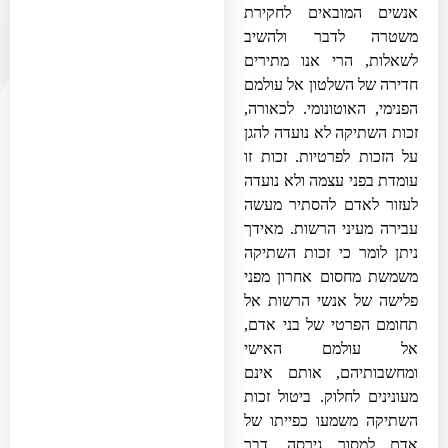
אנשים המובאים לחקירת
משטרה לדבר ולהשיב
לשאלות, הרי אנו מתירים
חדירה של השלטון אל עולמם
הפנימי, האוטונומי. לכאורה,
זכות השתיקה לא נועדה להגן
על הזכות לפרטיות. זכות זו
עומדת בפני עצמה ולא נועדה
לעזור לאדם להסתיר מעשה
עבירה מעיני הרשות. מאידך
ניתן לומר כי זכות השתיקה
משמשת מחסום אחרון מפני
פלישה של אנשי הרשות אל
תחומם הפרטי של בני אדם,
אל עולמם האישי
ומחשבותיהם, אותם אינם
מעונינים לחלוק. ביטול זכות
השתיקה משמעו כפייתו של
אדם למסור גירסה, דבר