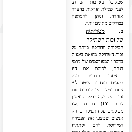
שמקובל בארצות הברית,
לענין פסילת הודאות בהעדר
אזהרה, וניתן להסתפק
במודלים מתונים יותר.
ב.
מטרותיה
של זכות השתיקה
הביקורת החריפה ביותר על
זכות השתיקה מוצאת ביטויה
בדבריו המפורסמים של ג'רמי
בנתם, לפיהם אם היו
מתאספים עבריינים מכל
הסוגים ומנסחים שיטה לפי
אוות נפשם היו קובעים את
זכות השתיקה ככלל הראשון
להגנתם.
[10]
דברים אלו
מבוססים על התפיסה כי רק
אנשים שביצעו את העבירה
המיוחסת להם יסתתרו