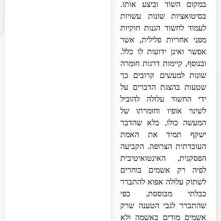
במקום השוד וביצע אותו.
בסיטואציות שונות עשויות
לעמוד לחשוד הגנות חוקיות
מפני אחריות פלילית, אשר
אפשר ואינן ידועות לו כלל.
ובנוסף, קיימות דרגות חומרה
שונות למעשים קרובים כך
שטעות בהצגת הדברים על
ידי החשוד עלולה להוביל
לשינוי אופיו וחומרתו של
המעשה כולו, בלא שהדבר
ישקף תמיד את האמת
העובדתית הצרופה. הקביעה
הפסקנית, האינטואיטיבית
לפיה רק אשמים בוחרים
לשתוק עלולה אפוא להתברר
כבלתי מבוססת, כפי
שהתברר לגבי הטענה שרק
אשמים מודים באשמה ולא