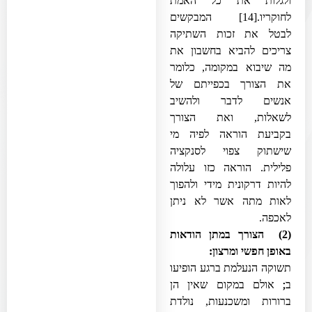
ולגלות את כל האמת
לחוקריו.
[14]
המבקשים
לבטל את זכות השתיקה
צריכים להביא בחשבון את
מה שיבוא במקומה, כלומר
את הצורך בכפייתם של
אנשים לדבר ולהשיב
לשאלות, ואת הצורך
בקביעת הוראה לפיה מי
שישתוק צפוי לסנקציה
פלילית. הוראה כזו עלולה
להיות דרקונית מידי ולהפוך
לאות מתה אשר לא ניתן
לאכפה.
(2) הצורך במתן הודאות
באופן חפשי ומרצון:
תשוקה הנעלמת ברגע הופיעו
;
ב
אולם במקום שאין הן
ברורות ומשכנעות, נולדת