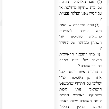
(2) נוסח האזהרה – הודעה
על זכות שתיקה מוחלטת או
על חסיון מפני הפללה עצמית
?
(3) נוסח האזהרה – האם
היא צריכה להתייחס
לתוצאות השליליות של
השתיק מבחינתו של החשוד
?
(4) מהי התוצאה הראייתית
הרצויה של גביית אמרה
בהעדר אזהרה ?
התשובות אשר יינתנו לכל
אחת מן השאלות הנ"ל
ישליכו על התוקף שהמשפט
הישראלי נותן לזכות
השתיקה. בארצות הברית
קנתה האזהרה מקום ראשון
במעלה בהליך הפלילי