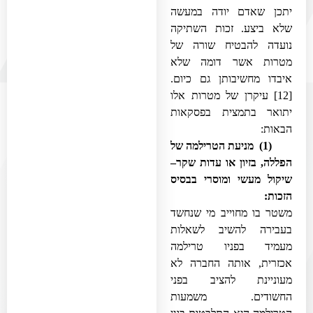
יתכן שאדם יודה במעשה
שלא ביצע. זכות השתיקה
נועדה להבטיח שורה של
מטרות אשר דומה שלא
איבדו מחשיבותן גם כיום.
[12]
עיקרן של מטרות אלו
יתואר בתמצית בפסקאות
הבאות:
(1) מניעת הטרילמה של
הפללה, בזיון או עדות שקר–
שיקול מעשי ומוסרי בבסיס
הזכות:
משטר בו מחוייב מי שנחשד
בעבירה להשיב לשאלות
מעמיד בפניו טרילמה
אכזרית, אותה החברה לא
מעוניינת להציב בפני
החשודים. משמעות