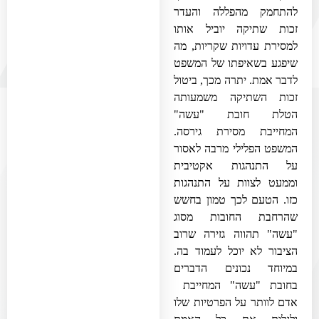
להתחמק מהפללה והעדר
זכות שתיקה יוביל אותו
למסירת עדויות שקריות, מה
שיפגע בשאיפתו של המשפט
לדבר אמת. יתרה מכך, ביטול
זכות השתיקה משמעותה
הטלת חובת "עשה"
המחייבת מסירת גירסה.
המשפט הפלילי מרבה לאסור
על התנהגות אקטיבית
וממעט לצוות על התנהגות
כזו. הטעם לכך טמון בחשש
שהרחבת החובות מסוג
"עשה" תהווה גזירה שרוב
הציבור לא יוכל לעמוד בה.
במיוחד נכונים הדברים
בחובת "עשה" המחייבת
אדם לוותר על הפרטיות שלו