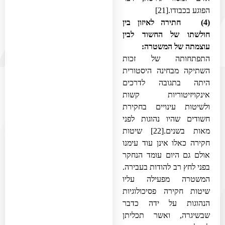
הפוגע בכבודו.
[21]
(4) חתירה לאיזון בין
חולשתו של החשוד לבין
עוצמתה של המשטרה:
התפתחותה של זכות
השתיקה מבחינה היסטורית
היתה בתגובה לדרכים
אינקויזיטוריות קשות
ולשיטות עינויים בחקירת
חשודים שהיו נהוגות לפני
מאות בשנים.
[22]
שיטות
חקירה כאלו אינן עוד עימנו
אולם גם היום עומד הנחקר
בפני לחץ רב להודות בעבירה.
המשטרה מפעילה עליו
שיטות חקירה פסיכולוגיות
הנהוגות על ידה כדבר
שבשיגרה, ואשר תכליתן