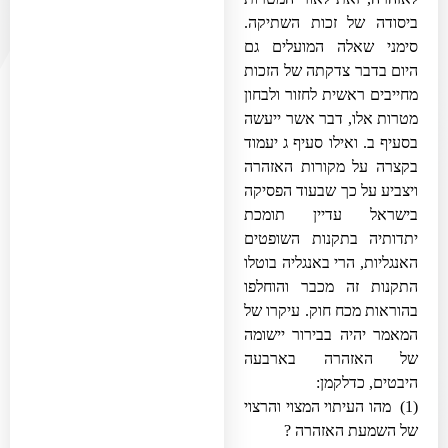
ביסודה של זכות השתיקה.
סימני שאלה המועלים גם
היום בדבר צדקתה של הזכות
מחייבים ראשית לחזור ולבחון
מטרות אלו, דבר אשר ייעשה
בסעיף ב. ואילו סעיף ג יעמוד
בקצרה על מקורות האזהרה
ויצביע על כך שבעוד הפסיקה
בישראל עדיין תומכת
יתדותיה בתקנות השופטים
האנגליות, הרי באנגליה בוטלו
התקנות זה מכבר והוחלפו
בהוראות מכח חוק. עיקרו של
המאמר יהיה בבירור יישומה
של האזהרה בארבעה
היבטים, כדלקמן:
(1) מהו העיתוי המצוי והרצוי
של השמעת האזהרה ?