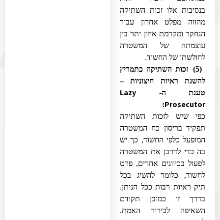
בנסיבות אלו זכות השתיקה
מהווה מפלט אחרון עבור
הנחקר ומקדמת איזון יתר בין
עוצמתה של המשטרה
לחולשתו של החשוד.
(5) זכות השתיקה כתמריץ
להשגת ראיות חיצוניות –
Lazy
טענת ה-
Prosecutor
:
כפי שיש לזכות השתיקה
תפקיד בריסון כח המשטרה
המופעל כלפי החשוד, כך יש
בה כדי לדרבן את המשטרה
לפעול בכיוונים אחרים, פרט
לחשוד, כלומר להשיג בכל
תיק ראיות רבות ככל הניתן.
בדרך זו כמובן תקודם
השאיפה לבירור האמת.