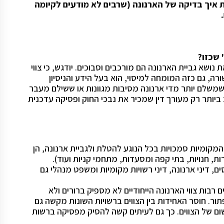
ת איך בדיקה של הארנונה (שרבים לא מודעים לקיומה
 שכזו?
נושא גביית הארנונה הם מורכבים וסבוכים. יודגש, כי צווי
רה, גם כזה המומחה למיסוי, הוא בעל הידע והניסיון
 שמשלם יותר מדי ארנונה מסיבות מגוונות או ששילם מעבר
ביותר רק מעורך דין שמכיר את נבכי החוק ופסיקה עדכנית
המקומיות סמכויות בכל הנוגע להטלת ולגביית ארנונה, הן
ת, חנויות, בתי קפה ומסעדות, מתחמי קניות ועוד).
ם, דיני ארנונה, דיני רשויות מקומיות ומשפט מנהלי גם
ם רבות צווי הארנונה הייחודיים לא מספיק ברורים ולא
. חוסר האחידות בין הצווים ברשויות השונות מקשה גם
שום של הצווים. כך גם לעיתים קשה להסיק מפסיקה ברשות