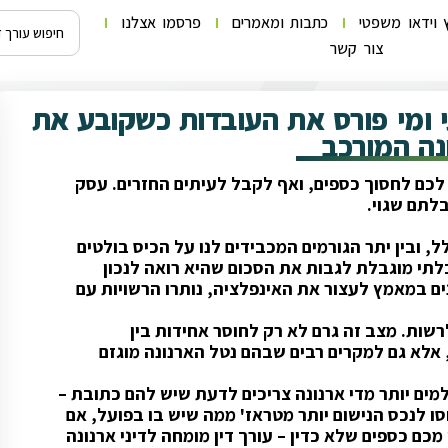
 וידאו משפטי
כתבות ומאמרים
פרסמו אצלנו
צור קשר
י ומי פורס את העובדות כשקובע את
נה המורכב
לכם לחסוך כספים, ואף לקבל לעיתים החזרים. עסק
לתם שגוי.
 ובין יתר הגורמים המכבידים לנו על הכיס בולטים
לתי מוגבלת לגבות את הסכום שהיא רואה לנכון
 במאמץ לעצור את האינפלציה, נותרו הרשויות עם
שות. מצב זה גרם לא רק לחוסר אחידות בין
 אלא גם למקרים רבים שבהם נטל הארנונה מוגזם
מים יותר מדי ארנונה צריכים לדעת שיש להם כתובת –
ו לנכס הנישום יותר מטראז' ממה שיש בו בפועל, אם
כם כספים שלא כדין – עורך דין מומחה לדיני ארנונה