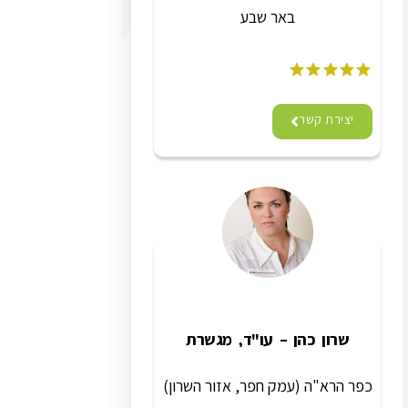
באר שבע
יצירת קשר
שרון כהן – עו"ד, מגשרת
כפר הרא"ה (עמק חפר, אזור השרון)