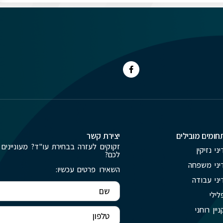
חומים מובילים
יצירת קשר
זקוקים לעזרה בבחירת עו"ד? מעוניינים 
יני נזיקין
לכם?
יני משפחה
השאירו פרטים עכשיו:
יני עבודה
לילי
ניין רוחני