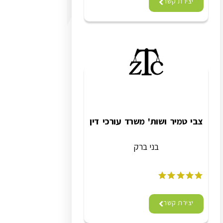
יצירת קשר
צבי טמיר ושות' משרד עורכי דין
בני ברק
יצירת קשר