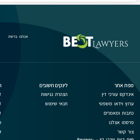
אנחנו ברשת
מפת אתר
לינקים חשובים
ת
אינדקס עורכי דין
הצהרת נגישות
ד
ערוץ וידאו משפטי
תנאי שימוש
ד
כתבות ומאמרים
ד
פרסמו אצלנו
פ
צור קשר
ק
חוות דעת עורכי דין - Reviews-