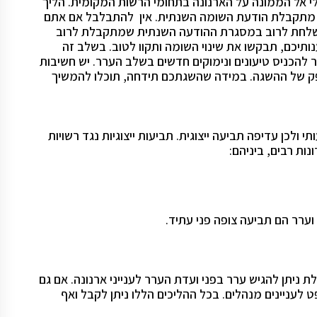
לי אל הממונה על הארנונה בתחומי הרשות המקומית. הליך
 מתקבלת הודעת השומה השנתית. אין להתבלבל אם אתם
נשלחת לרוב במסגרת ההודעה השנתית שמתקבלת לרוב
ותיכם, תבקשו את שינוי השומה ותקוו לטוב. בשלב זה
 להכניס טיעונים ונימוקים חדשים בשלב הערר. יש חשיבות
פק של ההשגה. במידה שהשגתכם תידחה, תוכלו להמשיך
ולכן עדיפה תביעה ייצוגית. תביעות ייצוגיות נגד רשויות
ות רבים, ביניהם:
וערר הם תביעה צופה פני עתיד.
 ניתן להגיש ערר בפני ועדת הערר לענייני ארנונה. אם גם
לעניינים מנהלים. בכל ההליכים הללו ניתן לקבל ואף