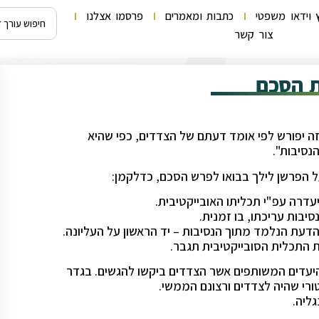
 וידאו משפטי
כתבות ומאמרים
פרסמו אצלנו
צור קשר
ת הסכם
(חלק כללי), התשל"ג – 1973 קובע כי "חוזה יפורש לפי אומד דעתם של הצדדים, כפי שהיא
נסיבות".
ל הפרשן לילך בבואו לפרש הסכם, כדלקמן:
יעדים המשותפים אשר הצדדים ביקשו להגשים. בגדר
רי שהיה לצדדים ורצונם הממשי.
גליה.