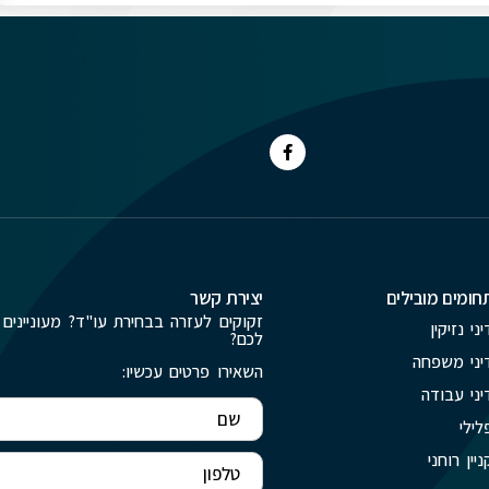
חומים מובילים
יצירת קשר
זקוקים לעזרה בבחירת עו"ד? מעוניינים 
יני נזיקין
לכם?
יני משפחה
השאירו פרטים עכשיו:
יני עבודה
לילי
ניין רוחני