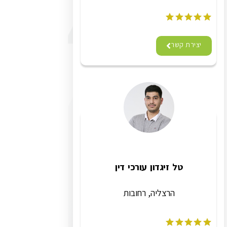
יצירת קשר
טל זיגדון עורכי דין
הרצליה, רחובות