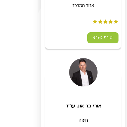
אזור המרכז
יצירת קשר
אורי בר און, עו"ד
חיפה