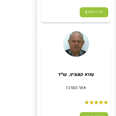
יצירת קשר
עזרא קונוביץ, עו"ד
אזור המרכז