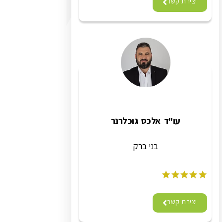
יצירת קשר
עו"ד אלכס גוכלרנר
בני ברק
יצירת קשר