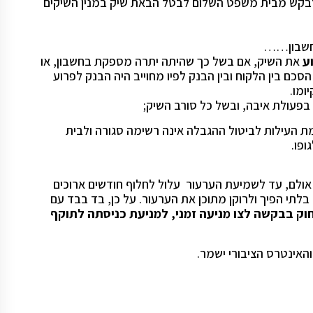
בקש מבית משפט השלום לבטל הבאת שיק במנין השיקים
חשבון……
ע
את השיק, אם בשל כך שהיתה יתרה מספקת בחשבון, או
הסכם בין הלקוח ובין הבנק לפיו מחוייב היה הבנק לפרוע
ומו.
, בפעולת איבה, ובשל כל סורב השיק;
ימת העילות לביטול ההגבלה אינה רשימה סגורה ולבית
ופו.
ולם, עד לשמיעת הערעור עלול לחלוף חודשים ארוכים
בלתי הפיך ולרוקן מתוכן את הערעור. על כן, בד בבד עם
ק בבקשה לצו מניעה זמני, למניעת כניסתה לתוקף
 והאינטרס הציבורי ישמר.