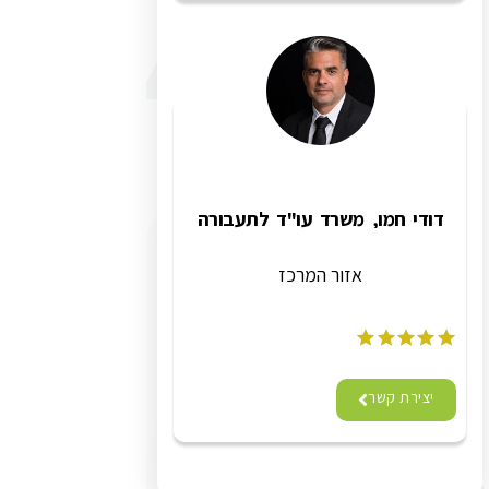
דודי חמו, משרד עו"ד לתעבורה
אזור המרכז
יצירת קשר