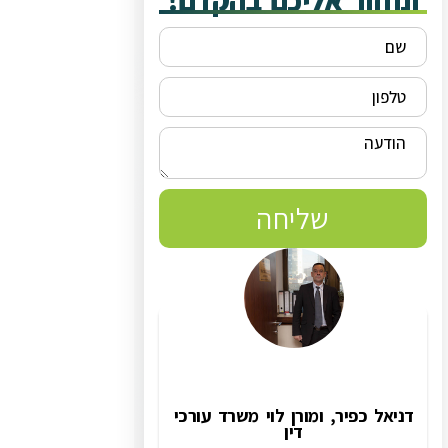
ונחזור אליכם בהקדם!
שליחה
דניאל כפיר, ומורן לוי משרד עורכי
דין