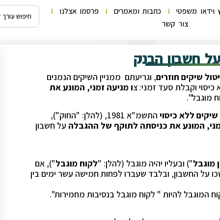
 וידאו משפטי
כתבות ומאמרים
פרסמו אצלנו
צור קשר
על חשבון הבנק
ול שיקים חוזרים
, וגריעתם ממניין השיקים הנמנים
כיסוי וקבלת סעד זמני: צ
ו מניעה זמני, המונע את
 מוגבל".
התשמ"א 1981, (להלן: "החוק"),
מני, המונע את כניסתה לתוקף של ההגבלה
על חשבון
 מוגבל
") ובעליו יהיה מוגבל (להלן: "
לקוח מוגבל
"), אם
ו על החשבון, ובלבד שעברו לפחות חמישה עשר ימים בין
ח המוגבל להיות " לקוח מוגבל בנסיבות מחמירות".