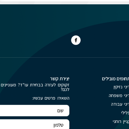
חומים מובילים
יצירת קשר
זקוקים לעזרה בבחירת עו"ד? מעוניינים 
יני נזיקין
לכם?
יני משפחה
השאירו פרטים עכשיו:
יני עבודה
לילי
ניין רוחני