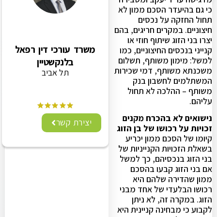
כי גם בהיעדר הסכם ממון לא
תחול החזקה על נכסים
חיצוניים. במקרים חריגים, בהם
יצרו בני הזוג שיתוף חוזי או
משרד עורכי דין רפאל
קנייני בנכסים החיצוניים, כמו
למשל: מימון משותף, תשלום
בלנקשטיין
משכנתא משותף, דמי שכירות
תל אביב
המשתלמים לחשבון בנק
משותף – ההלכה לא תחול
עליהם.
נישואים לא בהכרח מקנים
יצירת קשר
זכויות על רכושו של בן הזוג
קיומו של הסכם ממון יכריע
בשאלת הזכויות הקנייניות של
בני הזוג בנכסיהם, כך למשל
אם בני הזוג קבעו בהסכם
ממון שהדירה שלהם היא
רכושו הבלעדי של אחד מבני
הזוג. במקרה זה, לא ניתן
לקבוע כי מבחינה קניינית היא