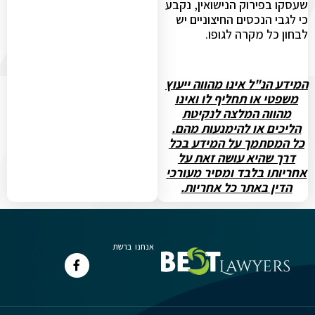
שעסקו בפירוק הנישואין, נקבע
כי לגבי הנכסים החיצוניים יש
לבחון כל מקרה לגופו.
המידע הנ"ל אינו מהווה ייעוץ
משפטי או תחליף לו ואינו
מהווה המלצה לנקיטת
הליכים או להימנעות מהם.
כל המסתמך על המידע בכל
דרך שהיא עושה זאת על
אחריותו בלבד ומסיר מעורכי
הדין באתר כל אחריות.
אנחנו ברשת