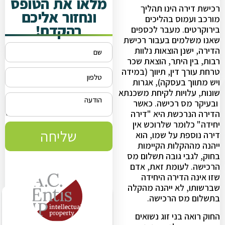
מלאו את הטופס
רכישת דירה הינו תהליך
ונחזור אליכם
מורכב ועמוס בהליכים
בהקדם!
בירוקרטים. מעבר לכספים
שאנו משלמים בעבור רכישת
הדירה, ישנן הוצאות נלוות
רבות, בין היתר, הוצאת שכר
טרחת עורך דין, תיווך (במידה
ויש מתווך בעסקה), אגרות
שונות, עלויות לקיחת משכנתא
ובעיקר מס רכישה. כאשר
הדירה הנרכשת היא "דירה
יחידה" כלומר שלרוכש אין
שליחה
דירה נוספת על שמו, הוא
ייהנה מההקלות הקיימות
בחוק, לגבי גובה תשלום מס
הרכישה. לעומת זאת, אדם
שזו אינה הדירה היחידה
שברשותו, לא ייהנה מהקלה
בתשלום מס הרכישה.
החוק רואה בני זוג נשואים