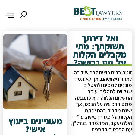
ואל דירתך
תשוקתך: מתי
מקבלים הקלות
על מס רכישה?
זוגות רבים רוצים לרכוש דירה
לאחר נישואיהם, אך לא תמיד
מוכנים למסים ולהיטלים
שנלווים לתהליך. עיקר
התשלום הנלווה הוא כתוצאה
ממס הרכישה על הנכס, אך
ישנם מקרים בהם יינתנו
הקלות על מס הרכישה. עו"ד
מעוניינים ביעוץ
הילה יעקב, המתמחה בנדל"ן,
אישי?
עם הפרטים הקטנים.