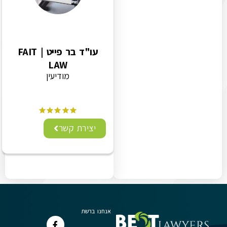
עו"ד בר פייט | FAIT
LAW
מודיעין
יצירת קשר
אנחנו ברשת