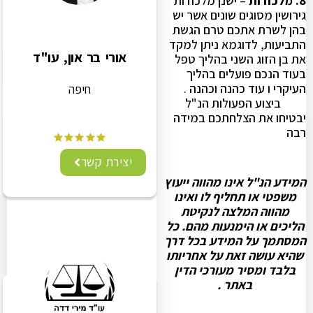
8. מלכודות
– ישנן מלכודות
גירושין מסוגים שונים אשר יש
בהן לשרת אתכם טרם הגשת
התביעות, לדוגמא ניתן למקד
אורי בר און, עו"ד
את בן הזוג השני בהליך טפל
בעוד הנכם פועלים בהליך
העיקרי ו עוד כהנה וכהנה .
חיפה
ביצוע הפעולות הנ"ל
יבטיחו את הצלחתכם במידה
רבה
יצירת קשר
המידע הנ"ל אינו מהווה ייעוץ
משפטי או תחליף לו ואינו
מהווה המלצה לנקיטת
הליכים או הימנעות מהם. כל
המסתמך על המידע בכל דרך
שהיא עושה זאת על אחריותו
בלבד ומסיר מעורכי הדין
באתר
.