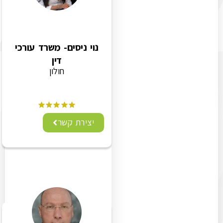
נוי ניסים- משרד עורכי
דין
חולון
יצירת קשר