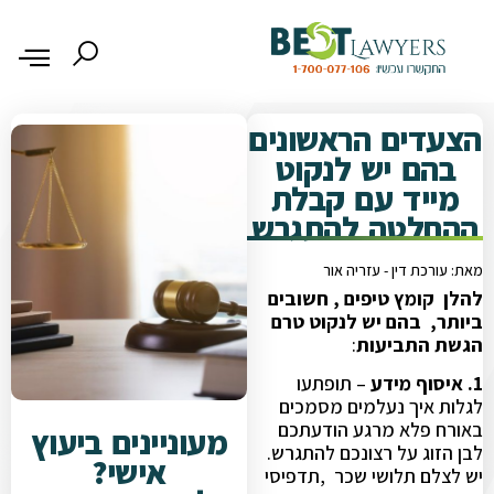
הצעדים הראשונים
בהם יש לנקוט
מייד עם קבלת
ההחלטה להתגרש
מאת: עורכת דין - עזריה אור
להלן קומץ טיפים , חשובים
ביותר, בהם יש לנקוט טרם
הגשת התביעות
:
1. איסוף מידע
– תופתעו
לגלות איך נעלמים מסמכים
באורח פלא מרגע הודעתכם
מעוניינים ביעוץ
לבן הזוג על רצונכם להתגרש.
אישי?
יש לצלם תלושי שכר ,תדפיסי